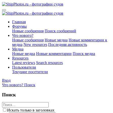
Главная
Форумы
Новые сообщения
Поиск сообщений
Что нового?
Новые сообщения
Новые медиа
Новые комментарии к
медиа
New resources
Последняя активность
Медиа
Новые медиа
Новые комментарии
Поиск медиа
Resources
Latest reviews
Search resources
Пользователи
Текущие посетители
Вход
Что нового?
Поиск
Поиск
Искать только в заголовках