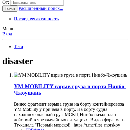
От:
Расширенный поиск...
Поиск
Последняя активность
Меню
Вход
Теги
disaster
YM MOBILITY взрыв груза в порта Нинбо-
Чжоушань
Видео фрагмент взрыва груза на борту контейнеровоза
YM Mobility у причала в порту. На борту судна
находился опасный груз. МСКЦ Нинбо начал план
действий в чрезвычайных ситуациях. Видео форагмент
Тг-канала "Первый морской" https://t.me/first_morskoy