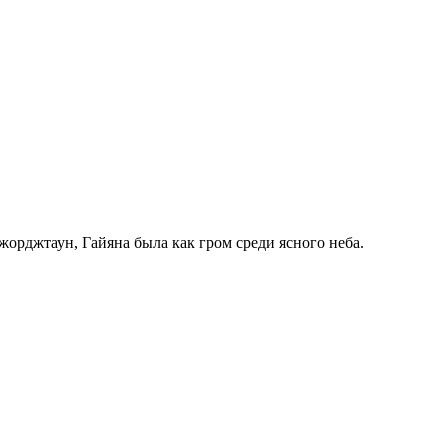
Джорджтаун, Гайяна была как гром среди ясного неба.