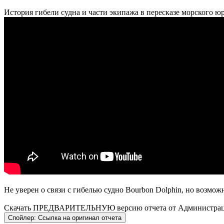
История гибели судна и части экипажа в пересказе морского ю
Не уверен о связи с гибелью судно Bourbon Dolphin, но возмож
Скачать ПРЕДВАРИТЕЛЬНУЮ версию отчета от Администраци
Спойлер:
Ссылка на оригинал отчета