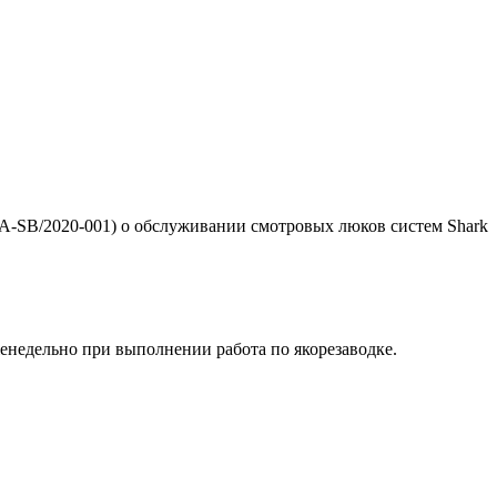
A-SB/2020-001) о обслуживании смотровых люков систем Shark
женедельно при выполнении работа по якорезаводке.