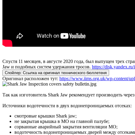
Спустя 11 месяцев, в августе 2020 года, был выпущен трех 
Jaw и подобных систем удержания тросов.
https://disk.yandex.
Спойлер:
Ссылка на оригинал технического бюллетеня
Оригинал расположен тут:
https://www.iims.org.uk/wp-content/up
Так как изготовитель Shark Jaw рекомендует производить через
Источники водотечности в двух водонепроницаемых отсеках:
смотровые крышки Shark jaw;
не закрытая крышка в МО на главной палубе;
сорванные аварийный закрытия вентиляции МО;
водотечность водонепроницаемых дверей между отсекам