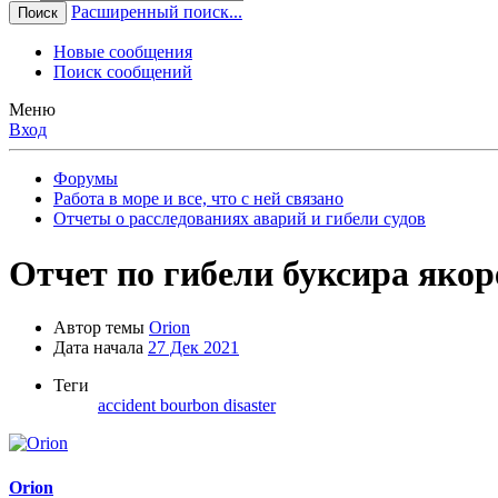
Расширенный поиск...
Поиск
Новые сообщения
Поиск сообщений
Меню
Вход
Форумы
Работа в море и все, что с ней связано
Отчеты о расследованиях аварий и гибели судов
Отчет по гибели буксира яко
Автор темы
Orion
Дата начала
27 Дек 2021
Теги
accident
bourbon
disaster
Orion