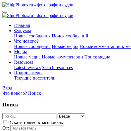
Главная
Форумы
Новые сообщения
Поиск сообщений
Что нового?
Новые сообщения
Новые медиа
Новые комментарии к ме
Медиа
Новые медиа
Новые комментарии
Поиск медиа
Resources
Latest reviews
Search resources
Пользователи
Текущие посетители
Вход
Что нового?
Поиск
Поиск
Искать только в заголовках
От: