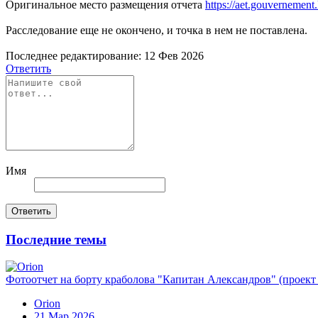
Оригинальное место размещения отчета
https://aet.gouvernement
Расследование еще не окончено, и точка в нем не поставлена.
Последнее редактирование:
12 Фев 2026
Ответить
Имя
Ответить
Последние темы
Фотоотчет на борту краболова "Капитан Александров" (проек
Orion
21 Мар 2026