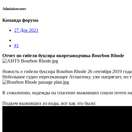
Administrator
Команда форума
27 Дек 2021
#1
Отчет по гибели буксира якорезаводчика Bourbon Rhode
Новость о гибели буксира Bourbon Rhode 26 сентября 2019 года
Небольшое судно пересекающее Атлантику, уже напрягает, но т
К сожалению, надежды на спасение выживших сошли почти на не
Подъем выживших из воды, вот как это было: