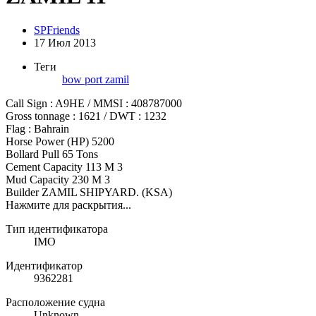
SPFriends
17 Июл 2013
Теги
bow
port
zamil
Call Sign : A9HE / MMSI : 408787000
Gross tonnage : 1621 / DWT : 1232
Flag : Bahrain
Horse Power (HP) 5200
Bollard Pull 65 Tons
Cement Capacity 113 M 3
Mud Capacity 230 M 3
Builder ZAMIL SHIPYARD. (KSA)
Нажмите для раскрытия...
Тип идентификатора
IMO
Идентификатор
9362281
Расположение судна
Unknown