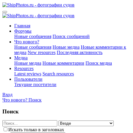
Главная
Форумы
Новые сообщения
Поиск сообщений
Что нового?
Новые сообщения
Новые медиа
Новые комментарии к
медиа
New resources
Последняя активность
Медиа
Новые медиа
Новые комментарии
Поиск медиа
Resources
Latest reviews
Search resources
Пользователи
Текущие посетители
Вход
Что нового?
Поиск
Поиск
Искать только в заголовках