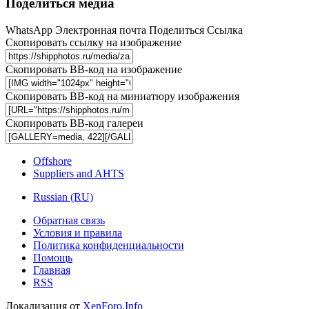
Поделиться медиа
WhatsApp
Электронная почта
Поделиться
Ссылка
Скопировать ссылку на изображение
Скопировать BB-код на изображение
Скопировать BB-код на миниатюру изображения
Скопировать BB-код галереи
Offshore
Suppliers and AHTS
Russian (RU)
Обратная связь
Условия и правила
Политика конфиденциальности
Помощь
Главная
RSS
Локализация от
XenForo.Info