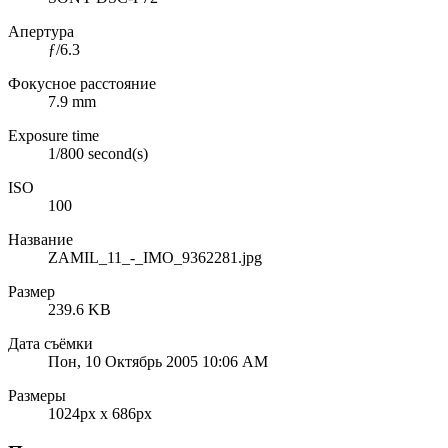
Апертура
ƒ/6.3
Фокусное расстояние
7.9 mm
Exposure time
1/800 second(s)
ISO
100
Название
ZAMIL_11_-_IMO_9362281.jpg
Размер
239.6 KB
Дата съёмки
Пон, 10 Октябрь 2005 10:06 AM
Размеры
1024px x 686px