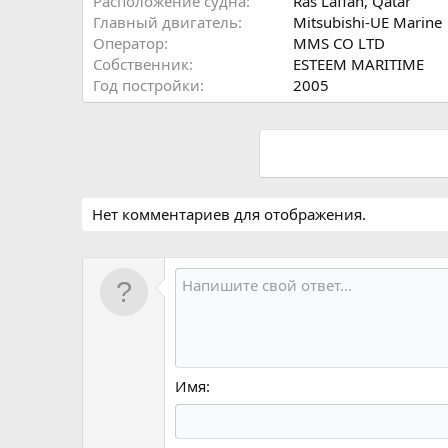
Расположение судна
Ras Laffan, Qatar
Главный двигатель
Mitsubishi-UE Marine
Оператор
MMS CO LTD
Собственник
ESTEEM MARITIME
Год постройки
2005
Нет комментариев для отображения.
Имя