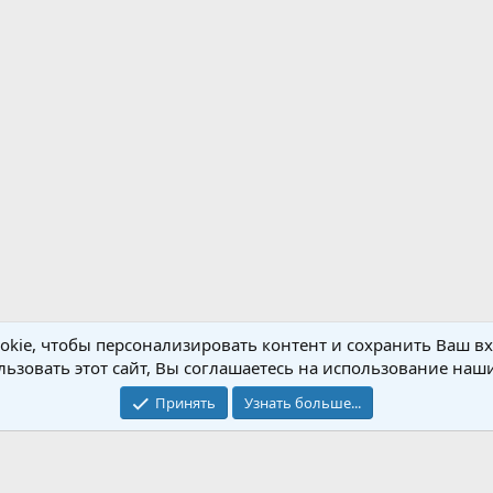
kie, чтобы персонализировать контент и сохранить Ваш вхо
ьзовать этот сайт, Вы соглашаетесь на использование наши
Обратная связь
Условия и правила
Принять
Узнать больше...