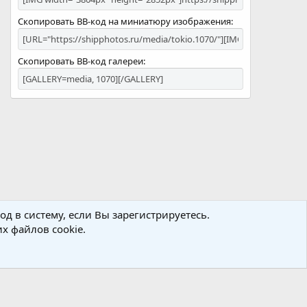
Скопировать BB-код на миниатюру изображения
Скопировать BB-код галереи
д в систему, если Вы зарегистрируетесь.
х файлов cookie.
Политика конфиденциальности
Помощь
Главная
R
S
S