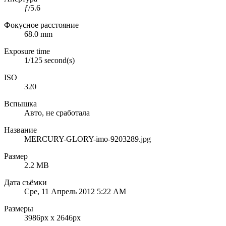
ƒ/5.6
Фокусное расстояние
68.0 mm
Exposure time
1/125 second(s)
ISO
320
Вспышка
Авто, не сработала
Название
MERCURY-GLORY-imo-9203289.jpg
Размер
2.2 MB
Дата съёмки
Сре, 11 Апрель 2012 5:22 AM
Размеры
3986px x 2646px