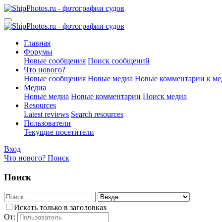
Главная
Форумы
Новые сообщения
Поиск сообщений
Что нового?
Новые сообщения
Новые медиа
Новые комментарии к ме
Медиа
Новые медиа
Новые комментарии
Поиск медиа
Resources
Latest reviews
Search resources
Пользователи
Текущие посетители
Вход
Что нового?
Поиск
Поиск
Искать только в заголовках
От: