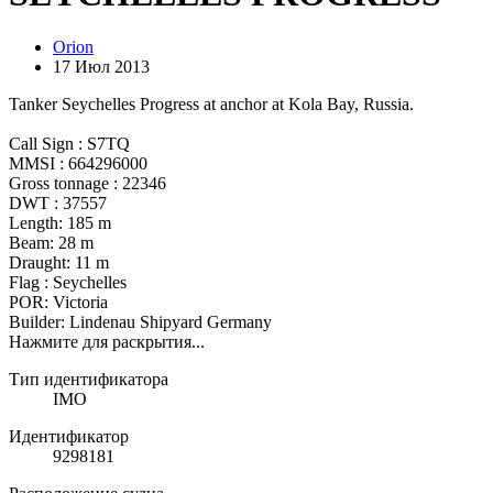
Orion
17 Июл 2013
Tanker Seychelles Progress at anchor at Kola Bay, Russia.
Call Sign : S7TQ
MMSI : 664296000
Gross tonnage : 22346
DWT : 37557
Length: 185 m
Beam: 28 m
Draught: 11 m
Flag : Seychelles
POR: Victoria
Builder: Lindenau Shipyard Germany
Нажмите для раскрытия...
Тип идентификатора
IMO
Идентификатор
9298181