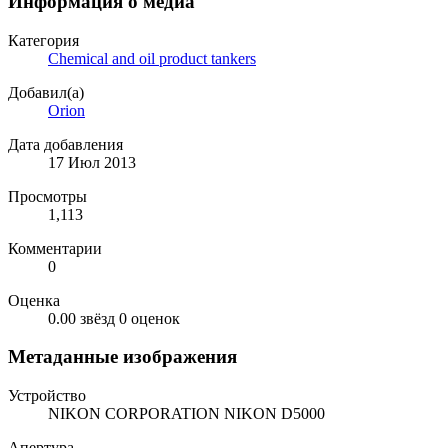
Информация о медиа
Категория
Chemical and oil product tankers
Добавил(а)
Orion
Дата добавления
17 Июл 2013
Просмотры
1,113
Комментарии
0
Оценка
0.00 звёзд
0 оценок
Метаданные изображения
Устройство
NIKON CORPORATION NIKON D5000
Апертура