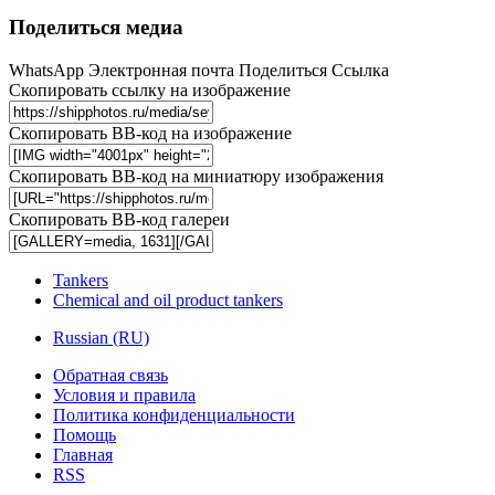
Поделиться медиа
WhatsApp
Электронная почта
Поделиться
Ссылка
Скопировать ссылку на изображение
Скопировать BB-код на изображение
Скопировать BB-код на миниатюру изображения
Скопировать BB-код галереи
Tankers
Chemical and oil product tankers
Russian (RU)
Обратная связь
Условия и правила
Политика конфиденциальности
Помощь
Главная
RSS