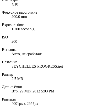
ƒ/10
Фокусное расстояние
200.0 mm
Exposure time
1/200 second(s)
ISO
200
Вспышка
Авто, не сработала
Название
SEYCHELLES-PROGRESS.jpg
Размер
2.5 MB
Дата съёмки
Вто, 29 Май 2012 5:03 PM
Размеры
4001px x 2657px