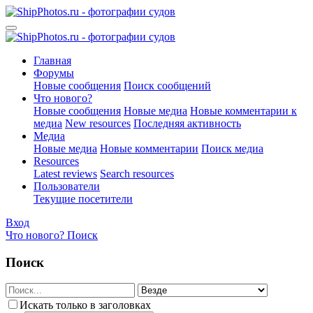
Главная
Форумы
Новые сообщения
Поиск сообщений
Что нового?
Новые сообщения
Новые медиа
Новые комментарии к
медиа
New resources
Последняя активность
Медиа
Новые медиа
Новые комментарии
Поиск медиа
Resources
Latest reviews
Search resources
Пользователи
Текущие посетители
Вход
Что нового?
Поиск
Поиск
Искать только в заголовках