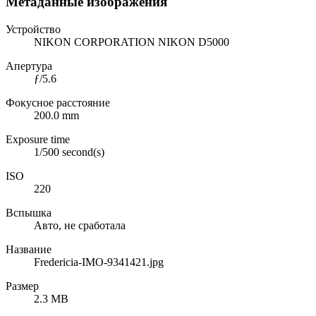
Метаданные изображения
Устройство
NIKON CORPORATION NIKON D5000
Апертура
ƒ/5.6
Фокусное расстояние
200.0 mm
Exposure time
1/500 second(s)
ISO
220
Вспышка
Авто, не сработала
Название
Fredericia-IMO-9341421.jpg
Размер
2.3 MB