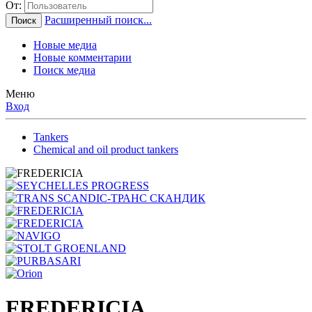
От:
Расширенный поиск...
Поиск
Новые медиа
Новые комментарии
Поиск медиа
Меню
Вход
Tankers
Chemical and oil product tankers
FREDERICIA