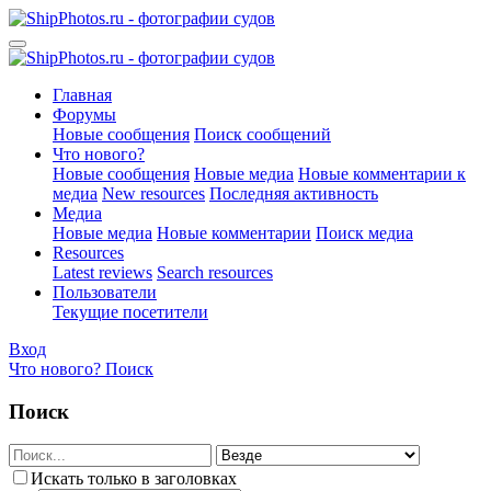
Главная
Форумы
Новые сообщения
Поиск сообщений
Что нового?
Новые сообщения
Новые медиа
Новые комментарии к
медиа
New resources
Последняя активность
Медиа
Новые медиа
Новые комментарии
Поиск медиа
Resources
Latest reviews
Search resources
Пользователи
Текущие посетители
Вход
Что нового?
Поиск
Поиск
Искать только в заголовках