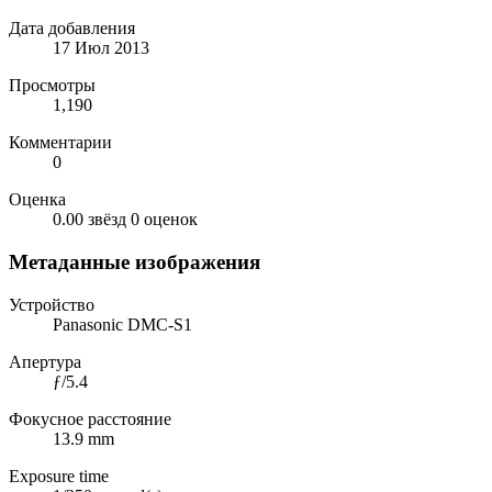
Дата добавления
17 Июл 2013
Просмотры
1,190
Комментарии
0
Оценка
0.00 звёзд
0 оценок
Метаданные изображения
Устройство
Panasonic DMC-S1
Апертура
ƒ/5.4
Фокусное расстояние
13.9 mm
Exposure time