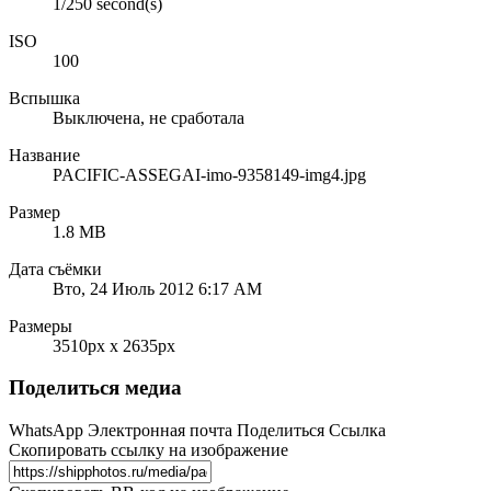
1/250 second(s)
ISO
100
Вспышка
Выключена, не сработала
Название
PACIFIC-ASSEGAI-imo-9358149-img4.jpg
Размер
1.8 MB
Дата съёмки
Вто, 24 Июль 2012 6:17 AM
Размеры
3510px x 2635px
Поделиться медиа
WhatsApp
Электронная почта
Поделиться
Ссылка
Скопировать ссылку на изображение