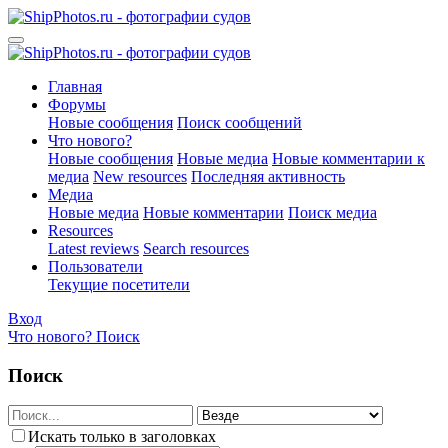
Главная
Форумы
Новые сообщения
Поиск сообщений
Что нового?
Новые сообщения
Новые медиа
Новые комментарии к
медиа
New resources
Последняя активность
Медиа
Новые медиа
Новые комментарии
Поиск медиа
Resources
Latest reviews
Search resources
Пользователи
Текущие посетители
Вход
Что нового?
Поиск
Поиск
Искать только в заголовках