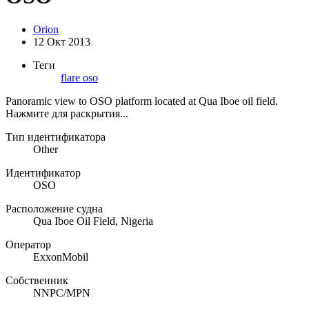
Orion
12 Окт 2013
Теги
flare
oso
Panoramic view to OSO platform located at Qua Iboe oil field.
Нажмите для раскрытия...
Тип идентификатора
Other
Идентификатор
OSO
Расположение судна
Qua Iboe Oil Field, Nigeria
Оператор
ExxonMobil
Собственник
NNPC/MPN