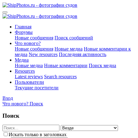
Главная
Форумы
Новые сообщения
Поиск сообщений
Что нового?
Новые сообщения
Новые медиа
Новые комментарии к
медиа
New resources
Последняя активность
Медиа
Новые медиа
Новые комментарии
Поиск медиа
Resources
Latest reviews
Search resources
Пользователи
Текущие посетители
Вход
Что нового?
Поиск
Поиск
Искать только в заголовках