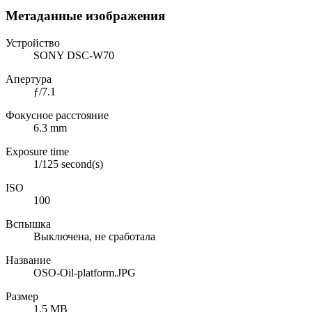
Метаданные изображения
Устройство
SONY DSC-W70
Апертура
ƒ/7.1
Фокусное расстояние
6.3 mm
Exposure time
1/125 second(s)
ISO
100
Вспышка
Выключена, не сработала
Название
OSO-Oil-platform.JPG
Размер
1.5 MB