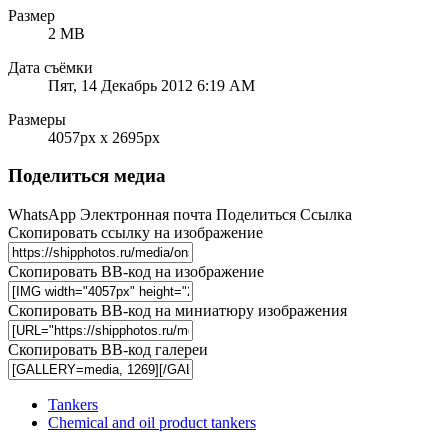
Размер
2 MB
Дата съёмки
Пят, 14 Декабрь 2012 6:19 AM
Размеры
4057px x 2695px
Поделиться медиа
WhatsApp
Электронная почта
Поделиться
Ссылка
Скопировать ссылку на изображение
Скопировать BB-код на изображение
Скопировать BB-код на миниатюру изображения
Скопировать BB-код галереи
Tankers
Chemical and oil product tankers