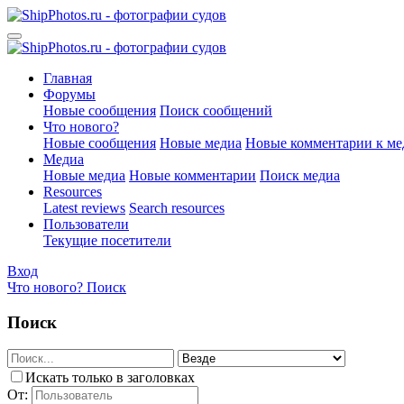
Главная
Форумы
Новые сообщения
Поиск сообщений
Что нового?
Новые сообщения
Новые медиа
Новые комментарии к ме
Медиа
Новые медиа
Новые комментарии
Поиск медиа
Resources
Latest reviews
Search resources
Пользователи
Текущие посетители
Вход
Что нового?
Поиск
Поиск
Искать только в заголовках
От: