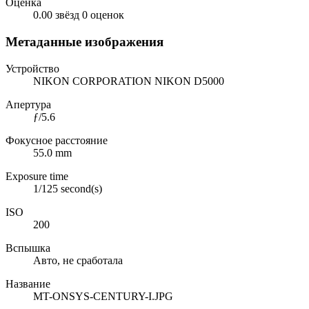
Оценка
0.00 звёзд
0 оценок
Метаданные изображения
Устройство
NIKON CORPORATION NIKON D5000
Апертура
ƒ/5.6
Фокусное расстояние
55.0 mm
Exposure time
1/125 second(s)
ISO
200
Вспышка
Авто, не сработала
Название
MT-ONSYS-CENTURY-I.JPG