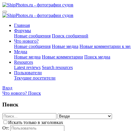
Главная
Форумы
Новые сообщения
Поиск сообщений
Что нового?
Новые сообщения
Новые медиа
Новые комментарии к ме
Медиа
Новые медиа
Новые комментарии
Поиск медиа
Resources
Latest reviews
Search resources
Пользователи
Текущие посетители
Вход
Что нового?
Поиск
Поиск
Искать только в заголовках
От: