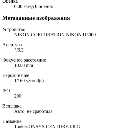
Оценка
0.00 звёзд
0 оценок
Метаданные изображения
Устройство
NIKON CORPORATION NIKON D5000
Апертура
ƒ/6.3
Фокусное расстояние
102.0 mm
Exposure time
1/160 second(s)
ISO
200
Вспышка
Авто, не сработала
Название
Tanker-ONSYS-CENTURY-I.JPG