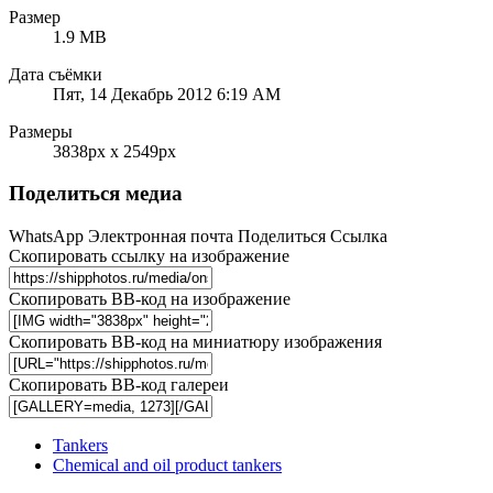
Размер
1.9 MB
Дата съёмки
Пят, 14 Декабрь 2012 6:19 AM
Размеры
3838px x 2549px
Поделиться медиа
WhatsApp
Электронная почта
Поделиться
Ссылка
Скопировать ссылку на изображение
Скопировать BB-код на изображение
Скопировать BB-код на миниатюру изображения
Скопировать BB-код галереи
Tankers
Chemical and oil product tankers