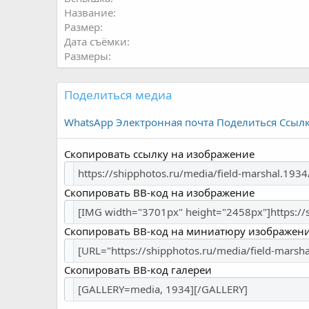
Название
Размер
Дата съёмки
Размеры
Поделиться медиа
WhatsApp
Электронная почта
Поделиться
Ссыл
Скопировать ссылку на изображение
Скопировать BB-код на изображение
Скопировать BB-код на миниатюру изображен
Скопировать BB-код галереи