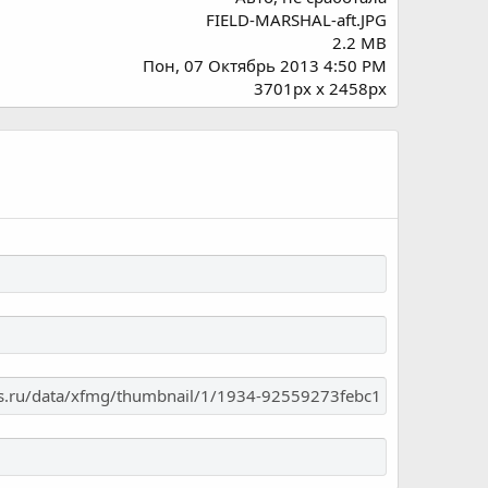
FIELD-MARSHAL-aft.JPG
2.2 MB
Пон, 07 Октябрь 2013 4:50 PM
3701px x 2458px