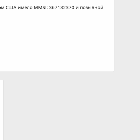
гом США имело MMSI: 367132370 и позывной