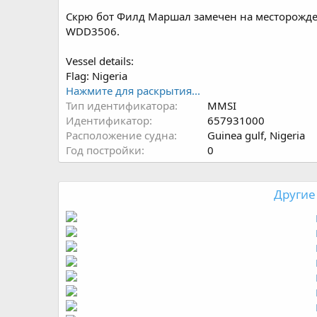
Скрю бот Филд Маршал замечен на месторожде
WDD3506.
Vessel details:
Flag: Nigeria
Нажмите для раскрытия...
Тип идентификатора
MMSI
Идентификатор
657931000
Расположение судна
Guinea gulf, Nigeria
Год постройки
0
Другие