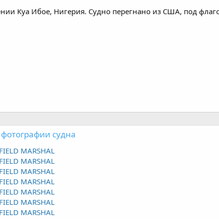
нии Куа Ибое, Нигерия. Судно перегнано из США, под фла
 фотографии судна