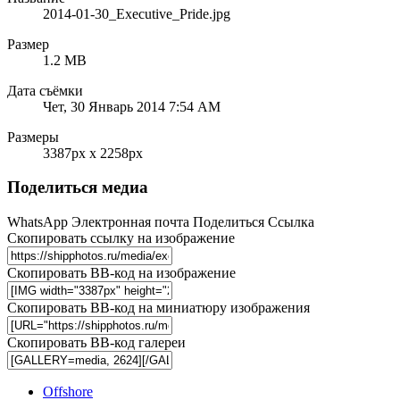
2014-01-30_Executive_Pride.jpg
Размер
1.2 MB
Дата съёмки
Чет, 30 Январь 2014 7:54 AM
Размеры
3387px x 2258px
Поделиться медиа
WhatsApp
Электронная почта
Поделиться
Ссылка
Скопировать ссылку на изображение
Скопировать BB-код на изображение
Скопировать BB-код на миниатюру изображения
Скопировать BB-код галереи
Offshore