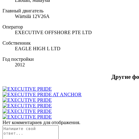
Labuan, Malaysia
Главный двигатель
Wärtsilä 12V26A
Оператор
EXECUTIVE OFFSHORE PTE LTD
Собственник
EAGLE HIGH L LTD
Год постройки
2012
Другие ф
Нет комментариев для отображения.