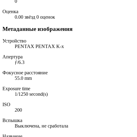
0
Оценка
0.00 звёзд
0 оценок
Метаданные изображения
Устройство
PENTAX PENTAX K-x
Апертура
ƒ/6.3
Фокусное расстояние
55.0 mm
Exposure time
1/1250 second(s)
ISO
200
Вспышка
Выключена, не сработала
Название