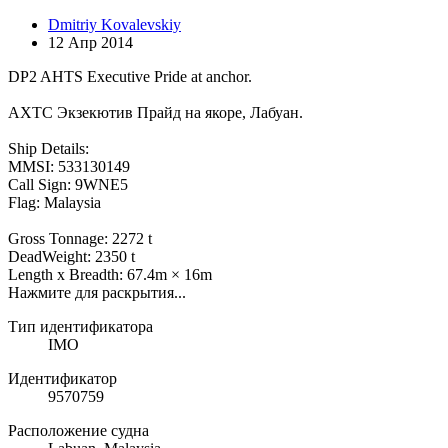
Dmitriy Kovalevskiy
12 Апр 2014
DP2 AHTS Executive Pride at anchor.
АХТС Экзекютив Прайд на якоре, Лабуан.
Ship Details:
MMSI: 533130149
Call Sign: 9WNE5
Flag: Malaysia
Gross Tonnage: 2272 t
DeadWeight: 2350 t
Length x Breadth: 67.4m × 16m
Нажмите для раскрытия...
Тип идентификатора
IMO
Идентификатор
9570759
Расположение судна