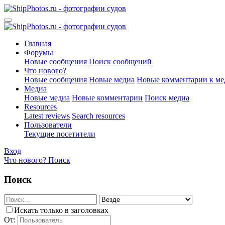
Главная
Форумы
Новые сообщения
Поиск сообщений
Что нового?
Новые сообщения
Новые медиа
Новые комментарии к ме
Медиа
Новые медиа
Новые комментарии
Поиск медиа
Resources
Latest reviews
Search resources
Пользователи
Текущие посетители
Вход
Что нового?
Поиск
Поиск
Искать только в заголовках
От: