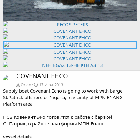
COVENANT EHCO
Orion
17 Июл 2013
Supply boat Covenant Echo is going to work with barge
St.Patrick offshore of Nigeria, in vicinity of MPN ENANG
Platform area.
ПСВ Ковенант Эко готовится к работе с баржой
Ст.Патрик, в районе платформы МПН Енанг.
vessel details: