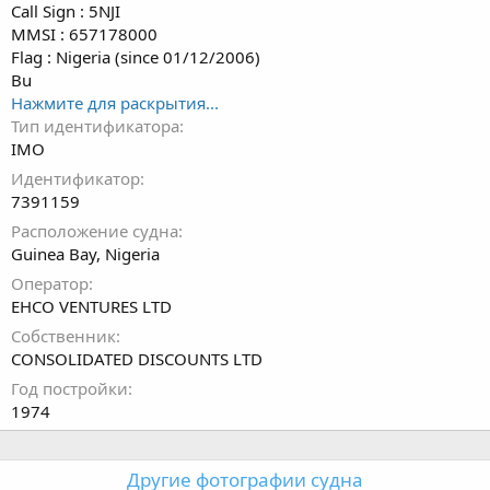
Call Sign : 5NJI
MMSI : 657178000
Flag : Nigeria (since 01/12/2006)
Bu
Нажмите для раскрытия...
Тип идентификатора
IMO
Идентификатор
7391159
Расположение судна
Guinea Bay, Nigeria
Оператор
EHCO VENTURES LTD
Собственник
CONSOLIDATED DISCOUNTS LTD
Год постройки
1974
Другие фотографии судна