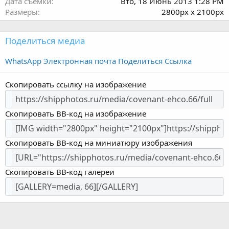
Дата съёмки
Вто, 18 Июнь 2013 1:28 PM
Размеры
2800px x 2100px
Поделиться медиа
WhatsApp
Электронная почта
Поделиться
Ссылка
Скопировать ссылку на изображение
Скопировать BB-код на изображение
Скопировать BB-код на миниатюру изображения
Скопировать BB-код галереи