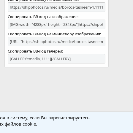
Скопировать BB-код на изображение
Скопировать BB-код на миниатюру изображения
Скопировать BB-код галереи
д в систему, если Вы зарегистрируетесь.
х файлов cookie.
Политика конфиденциальности
Помощь
Главная
R
S