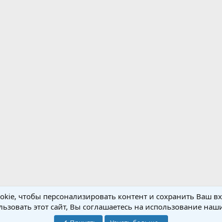
kie, чтобы персонализировать контент и сохранить Ваш вхо
ьзовать этот сайт, Вы соглашаетесь на использование наши
Обратная связь
Условия и правила