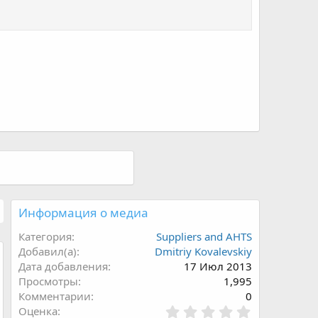
Информация о медиа
Категория
Suppliers and AHTS
Добавил(а)
Dmitriy Kovalevskiy
Дата добавления
17 Июл 2013
Просмотры
1,995
Комментарии
0
0
Оценка