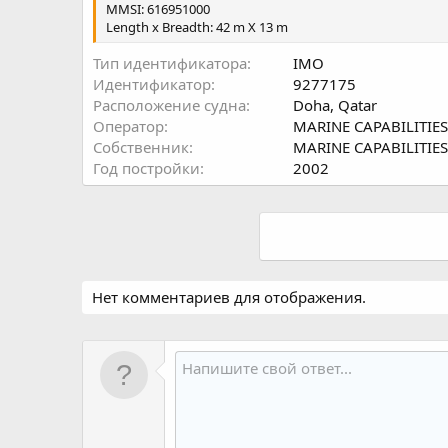
MMSI: 616951000
Length x Breadth: 42 m X 13 m
Тип идентификатора
IMO
Идентификатор
9277175
Расположение судна
Doha, Qatar
Оператор
MARINE CAPABILITIES
Собственник
MARINE CAPABILITIES
Год постройки
2002
Нет комментариев для отображения.