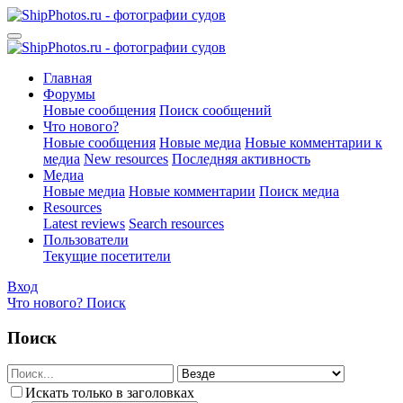
Главная
Форумы
Новые сообщения
Поиск сообщений
Что нового?
Новые сообщения
Новые медиа
Новые комментарии к
медиа
New resources
Последняя активность
Медиа
Новые медиа
Новые комментарии
Поиск медиа
Resources
Latest reviews
Search resources
Пользователи
Текущие посетители
Вход
Что нового?
Поиск
Поиск
Искать только в заголовках