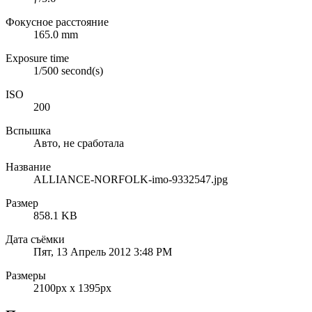
Фокусное расстояние
165.0 mm
Exposure time
1/500 second(s)
ISO
200
Вспышка
Авто, не сработала
Название
ALLIANCE-NORFOLK-imo-9332547.jpg
Размер
858.1 KB
Дата съёмки
Пят, 13 Апрель 2012 3:48 PM
Размеры
2100px x 1395px