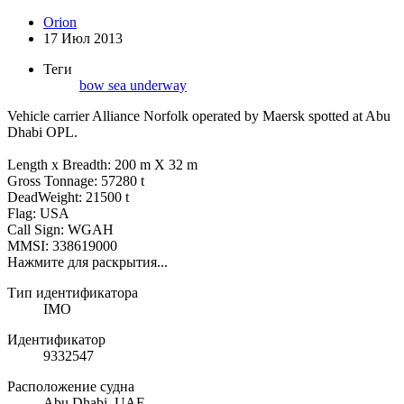
Orion
17 Июл 2013
Теги
bow
sea
underway
Vehicle carrier Alliance Norfolk operated by Maersk spotted at Abu
Dhabi OPL.
Length x Breadth: 200 m X 32 m
Gross Tonnage: 57280 t
DeadWeight: 21500 t
Flag: USA
Call Sign: WGAH
MMSI: 338619000
Нажмите для раскрытия...
Тип идентификатора
IMO
Идентификатор
9332547
Расположение судна
Abu Dhabi, UAE