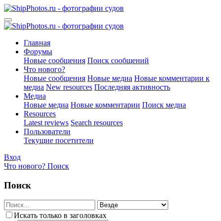
Главная
Форумы
Новые сообщения
Поиск сообщений
Что нового?
Новые сообщения
Новые медиа
Новые комментарии к
медиа
New resources
Последняя активность
Медиа
Новые медиа
Новые комментарии
Поиск медиа
Resources
Latest reviews
Search resources
Пользователи
Текущие посетители
Вход
Что нового?
Поиск
Поиск
Искать только в заголовках