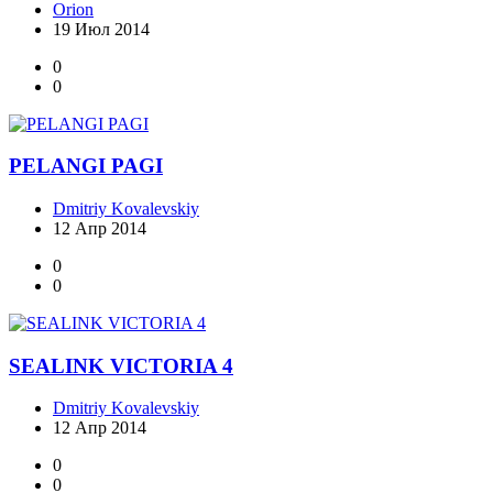
Orion
19 Июл 2014
0
0
PELANGI PAGI
Dmitriy Kovalevskiy
12 Апр 2014
0
0
SEALINK VICTORIA 4
Dmitriy Kovalevskiy
12 Апр 2014
0
0