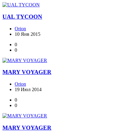
UAL TYCOON
Orion
10 Янв 2015
0
0
MARY VOYAGER
Orion
19 Июл 2014
0
0
MARY VOYAGER