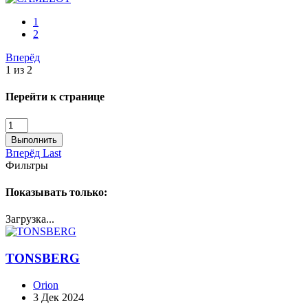
1
2
Вперёд
1 из 2
Перейти к странице
Выполнить
Вперёд
Last
Фильтры
Показывать только:
Загрузка...
TONSBERG
Orion
3 Дек 2024