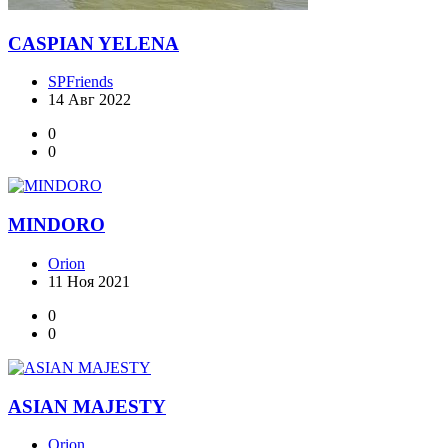
CASPIAN YELENA
SPFriends
14 Авг 2022
0
0
MINDORO
Orion
11 Ноя 2021
0
0
ASIAN MAJESTY
Orion