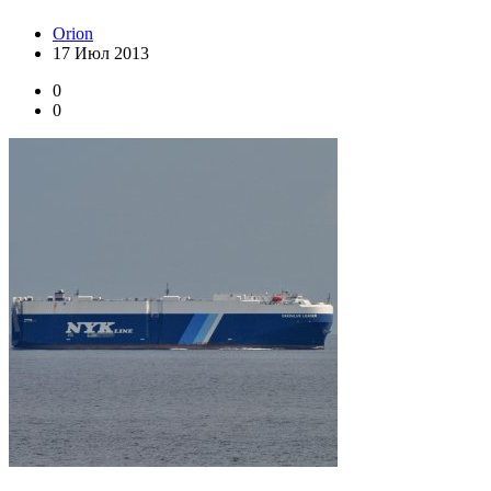
Orion
17 Июл 2013
0
0