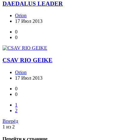
DAEDALUS LEADER
Orion
17 Июл 2013
0
0
CSAV RIO GEIKE
Orion
17 Июл 2013
0
0
1
2
Вперёд
1 из 2
Перейти к странице