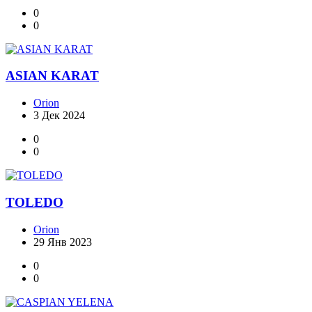
0
0
ASIAN KARAT
Orion
3 Дек 2024
0
0
TOLEDO
Orion
29 Янв 2023
0
0