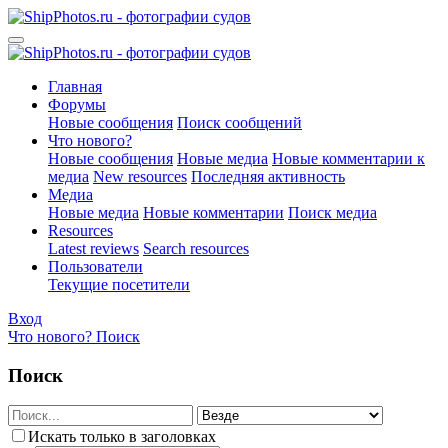
Главная
Форумы
Новые сообщения
Поиск сообщений
Что нового?
Новые сообщения
Новые медиа
Новые комментарии к
медиа
New resources
Последняя активность
Медиа
Новые медиа
Новые комментарии
Поиск медиа
Resources
Latest reviews
Search resources
Пользователи
Текущие посетители
Вход
Что нового?
Поиск
Поиск
Искать только в заголовках