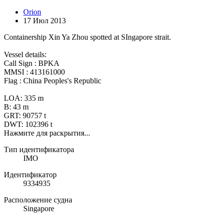
Orion
17 Июл 2013
Containership Xin Ya Zhou spotted at SIngapore strait.
Vessel details:
Call Sign : BPKA
MMSI : 413161000
Flag : China Peoples's Republic
LOA: 335 m
B: 43 m
GRT: 90757 t
DWT: 102396 t
Нажмите для раскрытия...
Тип идентификатора
IMO
Идентификатор
9334935
Расположение судна
Singapore