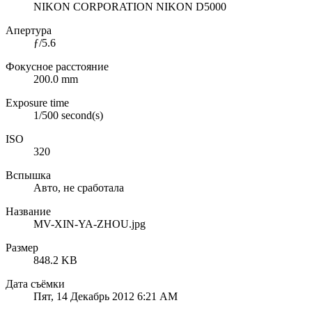
NIKON CORPORATION NIKON D5000
Апертура
ƒ/5.6
Фокусное расстояние
200.0 mm
Exposure time
1/500 second(s)
ISO
320
Вспышка
Авто, не сработала
Название
MV-XIN-YA-ZHOU.jpg
Размер
848.2 KB
Дата съёмки
Пят, 14 Декабрь 2012 6:21 AM