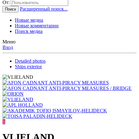
От:
Расширенный поиск...
Поиск
Новые медиа
Новые комментарии
Поиск медиа
Меню
Вход
Detailed photos
Ships exterior
S
VLIELAND