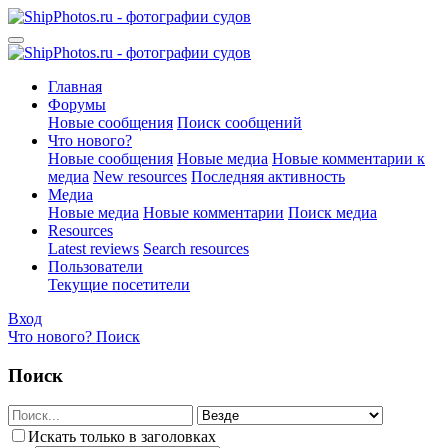
Главная
Форумы
Новые сообщения
Поиск сообщений
Что нового?
Новые сообщения
Новые медиа
Новые комментарии к
медиа
New resources
Последняя активность
Медиа
Новые медиа
Новые комментарии
Поиск медиа
Resources
Latest reviews
Search resources
Пользователи
Текущие посетители
Вход
Что нового?
Поиск
Поиск
Искать только в заголовках