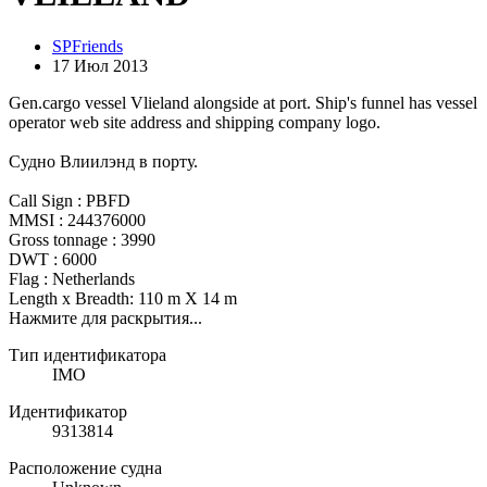
SPFriends
17 Июл 2013
Gen.cargo vessel Vlieland alongside at port. Ship's funnel has vessel
operator web site address and shipping company logo.
Судно Влиилэнд в порту.
Call Sign : PBFD
MMSI : 244376000
Gross tonnage : 3990
DWT : 6000
Flag : Netherlands
Length x Breadth: 110 m X 14 m
Нажмите для раскрытия...
Тип идентификатора
IMO
Идентификатор
9313814
Расположение судна