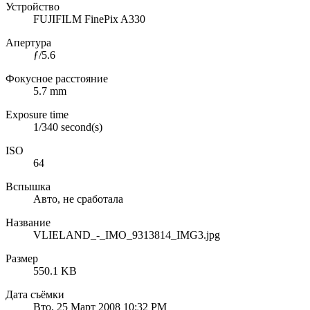
Устройство
FUJIFILM FinePix A330
Апертура
ƒ/5.6
Фокусное расстояние
5.7 mm
Exposure time
1/340 second(s)
ISO
64
Вспышка
Авто, не сработала
Название
VLIELAND_-_IMO_9313814_IMG3.jpg
Размер
550.1 KB
Дата съёмки
Вто, 25 Март 2008 10:32 PM