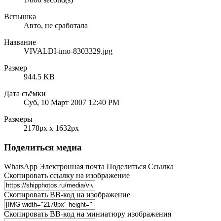
Вспышка
Авто, не сработала
Название
VIVALDI-imo-8303329.jpg
Размер
944.5 KB
Дата съёмки
Суб, 10 Март 2007 12:40 PM
Размеры
2178px x 1632px
Поделиться медиа
WhatsApp
Электронная почта
Поделиться
Ссылка
Скопировать ссылку на изображение
Скопировать BB-код на изображение
Скопировать BB-код на миниатюру изображения