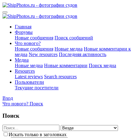
Главная
Форумы
Новые сообщения
Поиск сообщений
Что нового?
Новые сообщения
Новые медиа
Новые комментарии к
медиа
New resources
Последняя активность
Медиа
Новые медиа
Новые комментарии
Поиск медиа
Resources
Latest reviews
Search resources
Пользователи
Текущие посетители
Вход
Что нового?
Поиск
Поиск
Искать только в заголовках