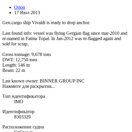
Orion
17 Июл 2013
Gen.cargo ship Vivaldi is ready to drop anchor.
Last found info: vessel was flying Gergian flag since mar-2010 and
re-named in Fatma Topal. In Jan-2012 was re-flagged again and
sold for scrap.
Gross tonnage: 9,678 tons
DWT: 12,750 tons
Length: 146 m
Beam: 22 m
Last known owner: BINNER GROUP INC
Нажмите для раскрытия...
Тип идентификатора
IMO
Идентификатор
8303329
Расположение судна