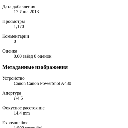
Дата добавления
17 Июл 2013
Просмотры
1,170
Комментарии
0
Оценка
0.00 звёзд
0 оценок
Метаданные изображения
Устройство
Canon Canon PowerShot A430
Апертура
ƒ/4.5
Фокусное расстояние
14.4 mm
Exposure time
1/800 second(s)