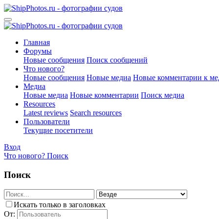
Главная
Форумы
Новые сообщения
Поиск сообщений
Что нового?
Новые сообщения
Новые медиа
Новые комментарии к ме
Медиа
Новые медиа
Новые комментарии
Поиск медиа
Resources
Latest reviews
Search resources
Пользователи
Текущие посетители
Вход
Что нового?
Поиск
Поиск
Искать только в заголовках
От: