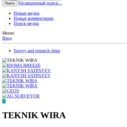
Расширенный поиск...
Поиск
Новые медиа
Новые комментарии
Поиск медиа
Меню
Вход
Survey and research ships
D
TEKNIK WIRA