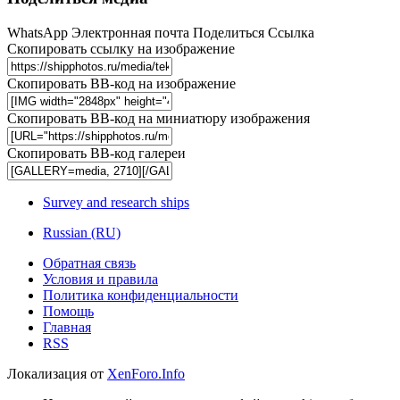
WhatsApp
Электронная почта
Поделиться
Ссылка
Скопировать ссылку на изображение
Скопировать BB-код на изображение
Скопировать BB-код на миниатюру изображения
Скопировать BB-код галереи
Survey and research ships
Russian (RU)
Обратная связь
Условия и правила
Политика конфиденциальности
Помощь
Главная
RSS
Локализация от
XenForo.Info