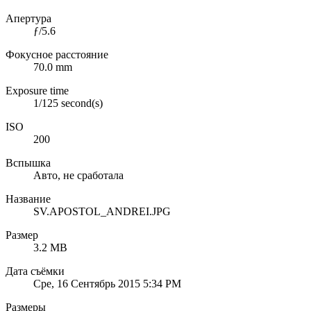
Апертура
ƒ/5.6
Фокусное расстояние
70.0 mm
Exposure time
1/125 second(s)
ISO
200
Вспышка
Авто, не сработала
Название
SV.APOSTOL_ANDREI.JPG
Размер
3.2 MB
Дата съёмки
Сре, 16 Сентябрь 2015 5:34 PM
Размеры