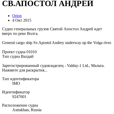
СВ.АПОСТОЛ АНДРЕЙ
Orion
4 Окт 2015
Судно генеральных грузов Святой Апостол Андрей идет
вверх по реке Волга.
General cargo ship Sv.Apostol Andrey underway up the Volga river.
Проект судна 01010
Тип судна Валдай
Зарегистрированный судовладелец - Valday-1 Ltd., Мальта.
Нажмите для раскрытия...
Тип идентификатора
IMO
Идентификатор
9247601
Расположение судна
Astrakhan, Russia