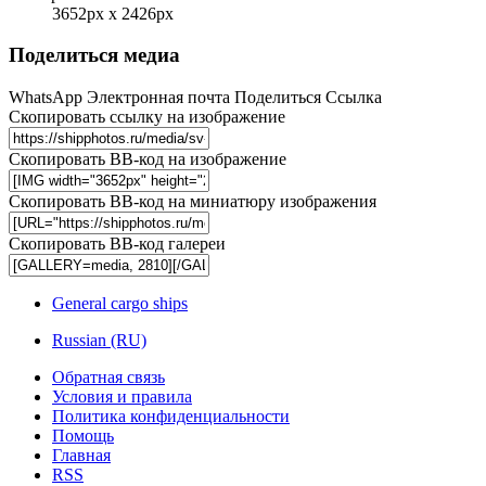
3652px x 2426px
Поделиться медиа
WhatsApp
Электронная почта
Поделиться
Ссылка
Скопировать ссылку на изображение
Скопировать BB-код на изображение
Скопировать BB-код на миниатюру изображения
Скопировать BB-код галереи
General cargo ships
Russian (RU)
Обратная связь
Условия и правила
Политика конфиденциальности
Помощь
Главная
RSS