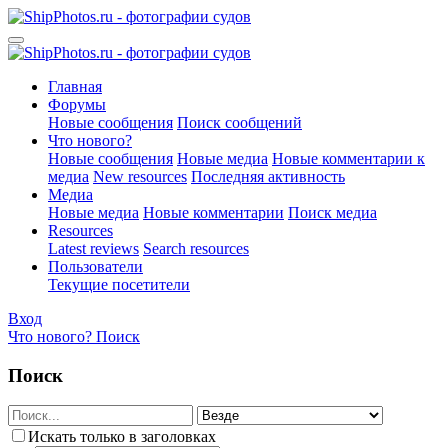
Главная
Форумы
Новые сообщения
Поиск сообщений
Что нового?
Новые сообщения
Новые медиа
Новые комментарии к
медиа
New resources
Последняя активность
Медиа
Новые медиа
Новые комментарии
Поиск медиа
Resources
Latest reviews
Search resources
Пользователи
Текущие посетители
Вход
Что нового?
Поиск
Поиск
Искать только в заголовках