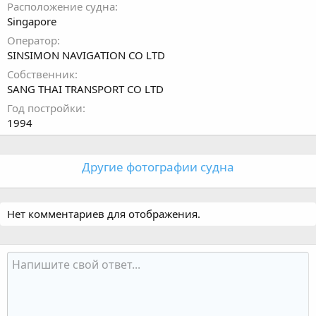
Расположение судна
Singapore
Оператор
SINSIMON NAVIGATION CO LTD
Собственник
SANG THAI TRANSPORT CO LTD
Год постройки
1994
Другие фотографии судна
Нет комментариев для отображения.