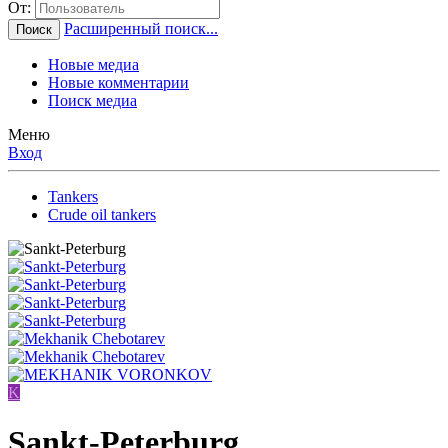
От:
Расширенный поиск...
Поиск
Новые медиа
Новые комментарии
Поиск медиа
Меню
Вход
Tankers
Crude oil tankers
K
Sankt-Peterburg