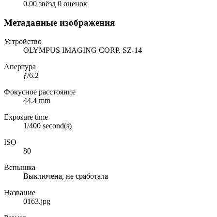
0.00 звёзд
0 оценок
Метаданные изображения
Устройство
OLYMPUS IMAGING CORP. SZ-14
Апертура
ƒ/6.2
Фокусное расстояние
44.4 mm
Exposure time
1/400 second(s)
ISO
80
Вспышка
Выключена, не сработала
Название
0163.jpg