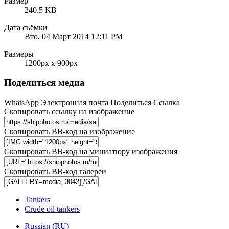
Размер
240.5 KB
Дата съёмки
Вто, 04 Март 2014 12:11 PM
Размеры
1200px x 900px
Поделиться медиа
WhatsApp
Электронная почта
Поделиться
Ссылка
Скопировать ссылку на изображение
Скопировать BB-код на изображение
Скопировать BB-код на миниатюру изображения
Скопировать BB-код галереи
Tankers
Crude oil tankers
Russian (RU)