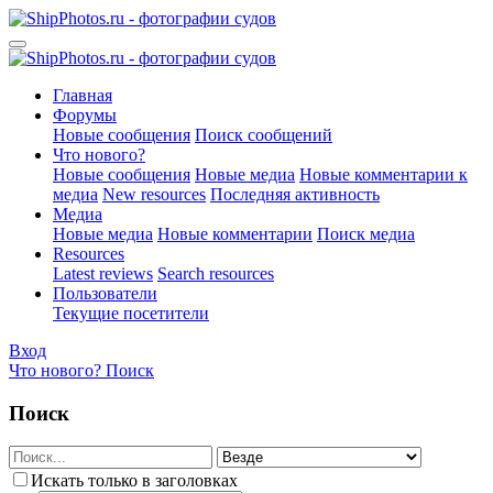
Главная
Форумы
Новые сообщения
Поиск сообщений
Что нового?
Новые сообщения
Новые медиа
Новые комментарии к
медиа
New resources
Последняя активность
Медиа
Новые медиа
Новые комментарии
Поиск медиа
Resources
Latest reviews
Search resources
Пользователи
Текущие посетители
Вход
Что нового?
Поиск
Поиск
Искать только в заголовках