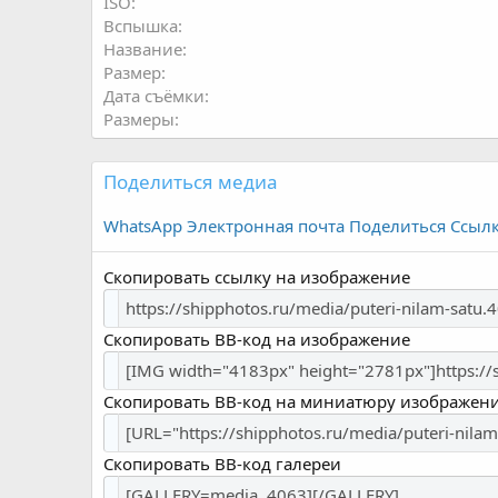
ISO
Вспышка
Название
Размер
Дата съёмки
Размеры
Поделиться медиа
WhatsApp
Электронная почта
Поделиться
Ссыл
Скопировать ссылку на изображение
Скопировать BB-код на изображение
Скопировать BB-код на миниатюру изображен
Скопировать BB-код галереи