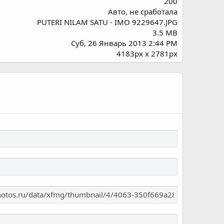
200
Авто, не сработала
PUTERI NILAM SATU - IMO 9229647.JPG
3.5 MB
Суб, 26 Январь 2013 2:44 PM
4183px x 2781px