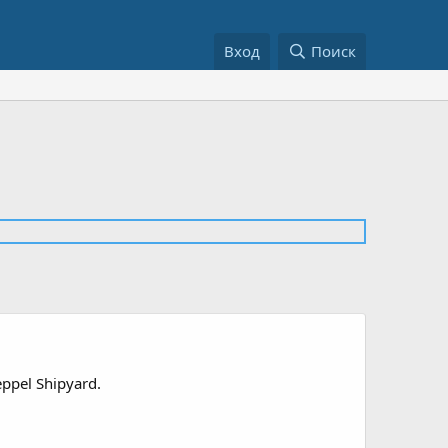
Вход
Поиск
eppel Shipyard.