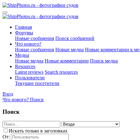
Главная
Форумы
Новые сообщения
Поиск сообщений
Что нового?
Новые сообщения
Новые медиа
Новые комментарии к ме
Медиа
Новые медиа
Новые комментарии
Поиск медиа
Resources
Latest reviews
Search resources
Пользователи
Текущие посетители
Вход
Что нового?
Поиск
Поиск
Искать только в заголовках
От: