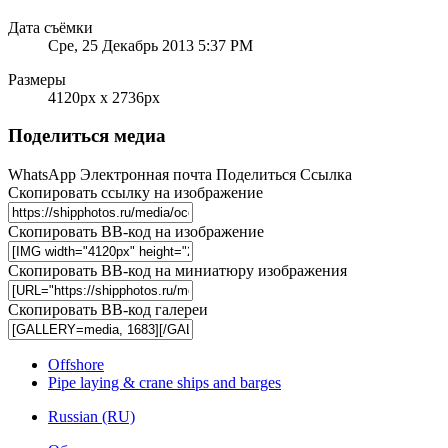
Дата съёмки
Сре, 25 Декабрь 2013 5:37 PM
Размеры
4120px x 2736px
Поделиться медиа
WhatsApp
Электронная почта
Поделиться
Ссылка
Скопировать ссылку на изображение
Скопировать BB-код на изображение
Скопировать BB-код на миниатюру изображения
Скопировать BB-код галереи
Offshore
Pipe laying & crane ships and barges
Russian (RU)