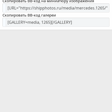
Скопировать BB-код на миниатюру изображения
Скопировать BB-код галереи