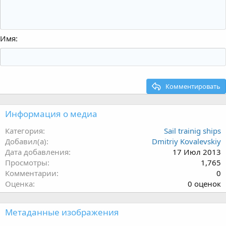
Имя
Комментировать
Информация о медиа
Категория
Sail trainig ships
Добавил(а)
Dmitriy Kovalevskiy
Дата добавления
17 Июл 2013
Просмотры
1,765
Комментарии
0
0
Оценка
0 оценок
.
0
Метаданные изображения
0
з