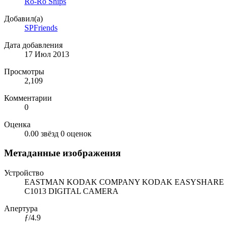
Ro-Ro Ships
Добавил(а)
SPFriends
Дата добавления
17 Июл 2013
Просмотры
2,109
Комментарии
0
Оценка
0.00 звёзд
0 оценок
Метаданные изображения
Устройство
EASTMAN KODAK COMPANY KODAK EASYSHARE
C1013 DIGITAL CAMERA
Апертура
ƒ/4.9