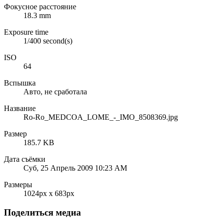
Фокусное расстояние
18.3 mm
Exposure time
1/400 second(s)
ISO
64
Вспышка
Авто, не сработала
Название
Ro-Ro_MEDCOA_LOME_-_IMO_8508369.jpg
Размер
185.7 KB
Дата съёмки
Суб, 25 Апрель 2009 10:23 AM
Размеры
1024px x 683px
Поделиться медиа