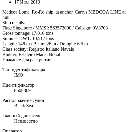
17 Июл 2013
Medcoa Lome, Ro-Ro ship, at anchor. Carrys MEDCOA LINE at
hull.
Ship details:
Flag: Singapore / MMSI: 563572000 / Callsign: 9V8703
Gross tonnage: 17,016 tons
Summer DWT: 10,517 tons
Length: 148 m / Beam: 26 m / Draught: 6.5 m
Class society: Registro Italiano Navale
Builder: Estaleiro Maua, Brazil
Нажмите для раскрытия...
Тип идентификатора
IMO
Идентификатор
8508369
Расположение судна
Black Sea
Главный двигатель
Неизвестно
Оператор