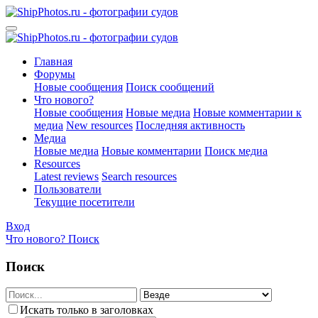
Главная
Форумы
Новые сообщения
Поиск сообщений
Что нового?
Новые сообщения
Новые медиа
Новые комментарии к
медиа
New resources
Последняя активность
Медиа
Новые медиа
Новые комментарии
Поиск медиа
Resources
Latest reviews
Search resources
Пользователи
Текущие посетители
Вход
Что нового?
Поиск
Поиск
Искать только в заголовках