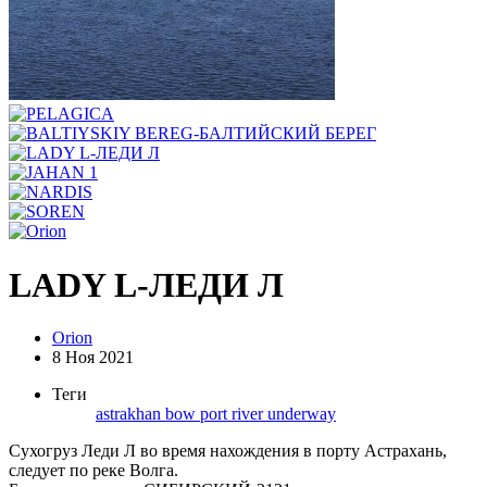
LADY L-ЛЕДИ Л
Orion
8 Ноя 2021
Теги
astrakhan
bow
port
river
underway
Сухогруз Леди Л во время нахождения в порту Астрахань,
следует по реке Волга.