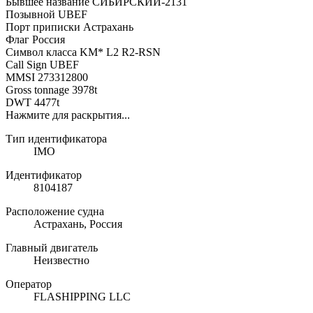
Бывшее название СИБИРСКИЙ-2131
Позывной UBEF
Порт приписки Астрахань
Флаг Россия
Символ класса KM* L2 R2-RSN
Call Sign UBEF
MMSI 273312800
Gross tonnage 3978t
DWT 4477t
Нажмите для раскрытия...
Тип идентификатора
IMO
Идентификатор
8104187
Расположение судна
Астрахань, Россия
Главный двигатель
Неизвестно
Оператор
FLASHIPPING LLC