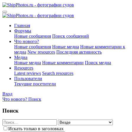
Главная
Форумы
Новые сообщения
Поиск сообщений
Что нового?
Новые сообщения
Новые медиа
Новые комментарии к
медиа
New resources
Последняя активность
Медиа
Новые медиа
Новые комментарии
Поиск медиа
Resources
Latest reviews
Search resources
Пользователи
Текущие посетители
Вход
Что нового?
Поиск
Поиск
Искать только в заголовках