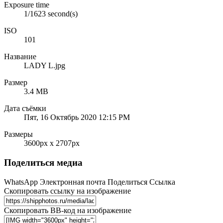
Exposure time
1/1623 second(s)
ISO
101
Название
LADY L.jpg
Размер
3.4 MB
Дата съёмки
Пят, 16 Октябрь 2020 12:15 PM
Размеры
3600px x 2707px
Поделиться медиа
WhatsApp
Электронная почта
Поделиться
Ссылка
Скопировать ссылку на изображение
Скопировать BB-код на изображение