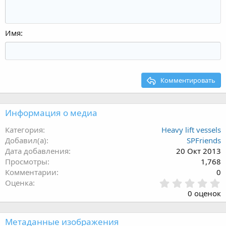
Имя
Комментировать
Информация о медиа
Категория
Heavy lift vessels
Добавил(а)
SPFriends
Дата добавления
20 Окт 2013
Просмотры
1,768
Комментарии
0
0
Оценка
.
0 оценок
0
0
з
Метаданные изображения