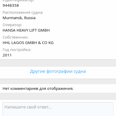
DeadWeight: 19379 t
9448358
Расположение судна
***
Murmansk, Russia
Photo
Оператор
HANSA HEAVY LIFT GMBH
Собственник
HHL LAGOS GMBH & CO KG
Год постройки
2011
Другие фотографии судна
Нет комментариев для отображения.