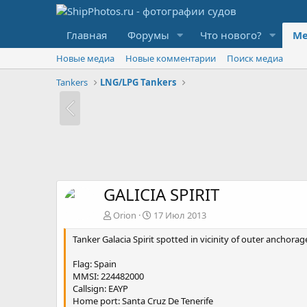
Главная
Форумы
Что нового?
Ме
Новые медиа
Новые комментарии
Поиск медиа
Tankers
LNG/LPG Tankers
GALICIA SPIRIT
Orion
17 Июл 2013
Tanker Galacia Spirit spotted in vicinity of outer anchorag
Flag: Spain
MMSI: 224482000
Callsign: EAYP
Home port: Santa Cruz De Tenerife