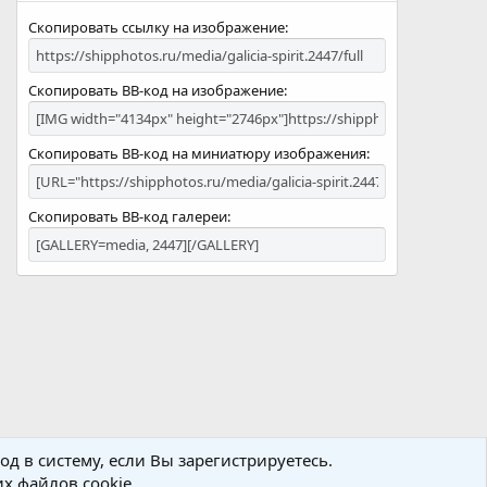
Скопировать ссылку на изображение
Скопировать BB-код на изображение
Скопировать BB-код на миниатюру изображения
Скопировать BB-код галереи
д в систему, если Вы зарегистрируетесь.
х файлов cookie.
R