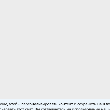
kie, чтобы персонализировать контент и сохранить Ваш вхо
ьзовать этот сайт, Вы соглашаетесь на использование наши