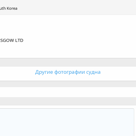
uth Korea
ASGOW LTD
Другие фотографии судна