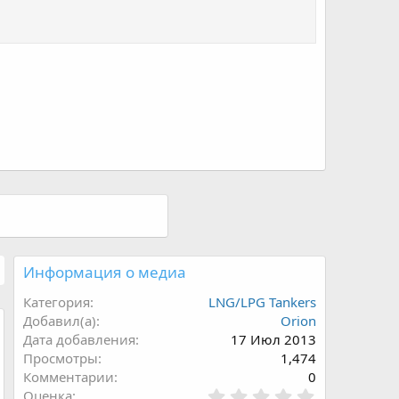
Информация о медиа
Категория
LNG/LPG Tankers
Добавил(а)
Orion
Дата добавления
17 Июл 2013
Просмотры
1,474
Комментарии
0
0
Оценка