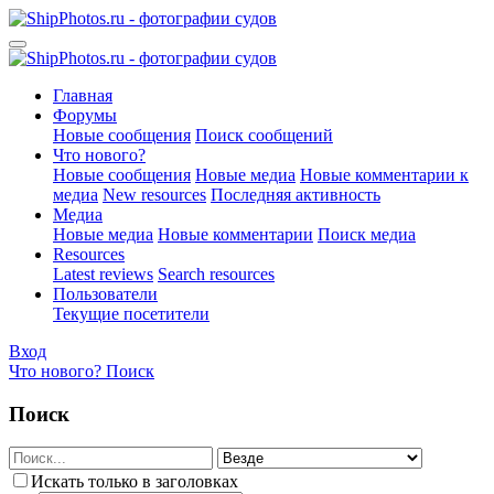
Главная
Форумы
Новые сообщения
Поиск сообщений
Что нового?
Новые сообщения
Новые медиа
Новые комментарии к
медиа
New resources
Последняя активность
Медиа
Новые медиа
Новые комментарии
Поиск медиа
Resources
Latest reviews
Search resources
Пользователи
Текущие посетители
Вход
Что нового?
Поиск
Поиск
Искать только в заголовках