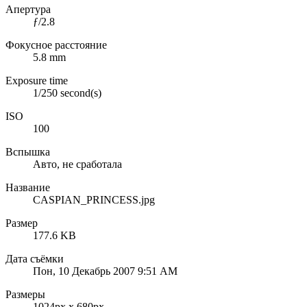
Апертура
ƒ/2.8
Фокусное расстояние
5.8 mm
Exposure time
1/250 second(s)
ISO
100
Вспышка
Авто, не сработала
Название
CASPIAN_PRINCESS.jpg
Размер
177.6 KB
Дата съёмки
Пон, 10 Декабрь 2007 9:51 AM
Размеры
1024px x 680px