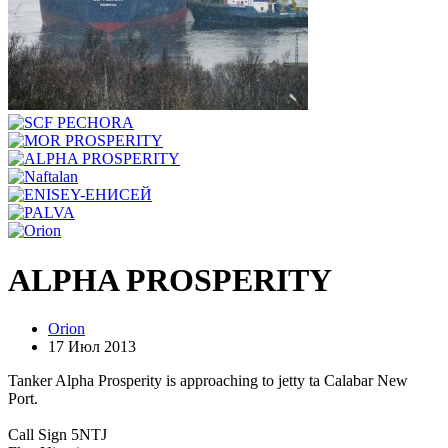
ALPHA PROSPERITY
Orion
17 Июл 2013
Tanker Alpha Prosperity is approaching to jetty ta Calabar New
Port.
Call Sign 5NTJ