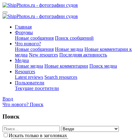
Главная
Форумы
Новые сообщения
Поиск сообщений
Что нового?
Новые сообщения
Новые медиа
Новые комментарии к
медиа
New resources
Последняя активность
Медиа
Новые медиа
Новые комментарии
Поиск медиа
Resources
Latest reviews
Search resources
Пользователи
Текущие посетители
Вход
Что нового?
Поиск
Поиск
Искать только в заголовках