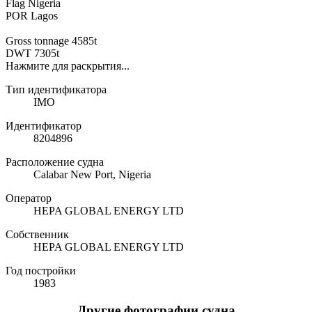
Flag Nigeria
POR Lagos
Gross tonnage 4585t
DWT 7305t
Нажмите для раскрытия...
Тип идентификатора
IMO
Идентификатор
8204896
Расположение судна
Calabar New Port, Nigeria
Оператор
HEPA GLOBAL ENERGY LTD
Собственник
HEPA GLOBAL ENERGY LTD
Год постройки
1983
Другие фотографии судна