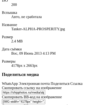
ISO
200
Вспышка
Авто, не сработала
Название
Tanker-ALPHA-PROSPERITY.jpg
Размер
2.4 MB
Дата съёмки
Вос, 09 Июнь 2013 4:13 PM
Размеры
4178px x 2663px
Поделиться медиа
WhatsApp
Электронная почта
Поделиться
Ссылка
Скопировать ссылку на изображение
Скопировать BB-код на изображение