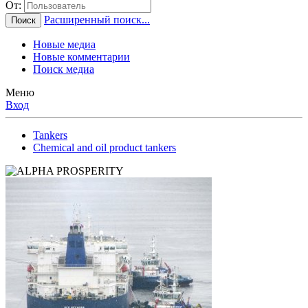
От:
Расширенный поиск...
Поиск
Новые медиа
Новые комментарии
Поиск медиа
Меню
Вход
Tankers
Chemical and oil product tankers