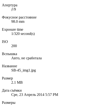
Апертура
ƒ/9
Фокусное расстояние
98.0 mm
Exposure time
1/320 second(s)
ISO
200
Вспышка
Авто, не сработала
Название
SB-45_img1.jpg
Размер
2.1 MB
Дата съёмки
Сре, 23 Апрель 2014 5:57 PM
Размеры