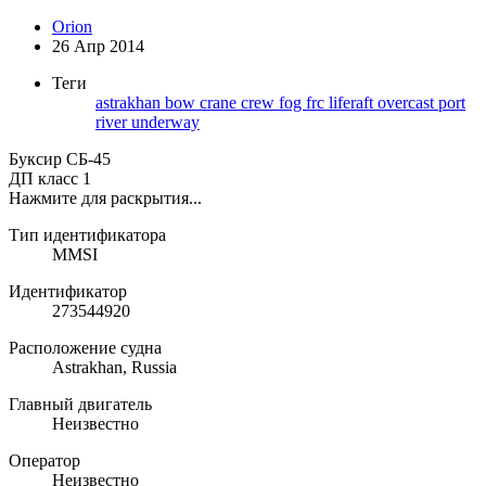
Orion
26 Апр 2014
Теги
astrakhan
bow
crane
crew
fog
frc
liferaft
overcast
port
river
underway
Буксир СБ-45
ДП класс 1
Нажмите для раскрытия...
Тип идентификатора
MMSI
Идентификатор
273544920
Расположение судна
Astrakhan, Russia
Главный двигатель
Неизвестно
Оператор
Неизвестно