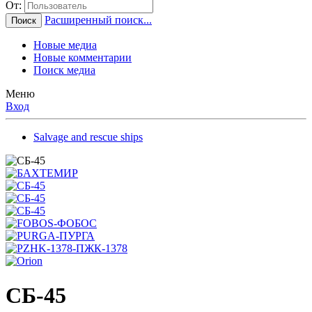
От:
Расширенный поиск...
Поиск
Новые медиа
Новые комментарии
Поиск медиа
Меню
Вход
Salvage and rescue ships
СБ-45