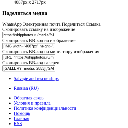
4087px x 2717px
Поделиться медиа
WhatsApp
Электронная почта
Поделиться
Ссылка
Скопировать ссылку на изображение
Скопировать BB-код на изображение
Скопировать BB-код на миниатюру изображения
Скопировать BB-код галереи
Salvage and rescue ships
Russian (RU)
Обратная связь
Условия и правила
Политика конфиденциальности
Помощь
Главная
RSS