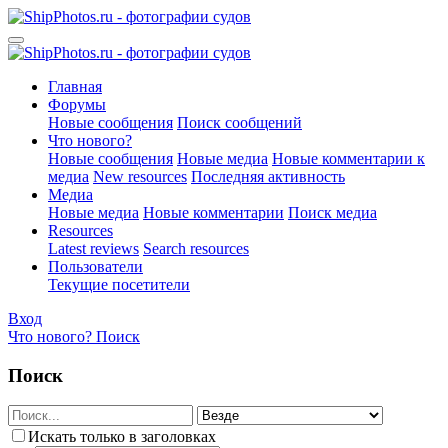
Главная
Форумы
Новые сообщения
Поиск сообщений
Что нового?
Новые сообщения
Новые медиа
Новые комментарии к
медиа
New resources
Последняя активность
Медиа
Новые медиа
Новые комментарии
Поиск медиа
Resources
Latest reviews
Search resources
Пользователи
Текущие посетители
Вход
Что нового?
Поиск
Поиск
Искать только в заголовках