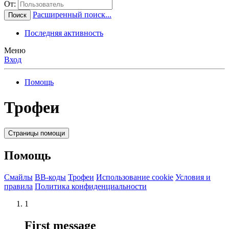
От:
Расширенный поиск...
Поиск
Последняя активность
Меню
Вход
Помощь
Трофеи
Страницы помощи
Помощь
Смайлы
BB-коды
Трофеи
Использование cookie
Условия и
правила
Политика конфиденциальности
1
First message