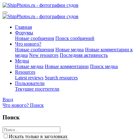
Главная
Форумы
Новые сообщения
Поиск сообщений
Что нового?
Новые сообщения
Новые медиа
Новые комментарии к
медиа
New resources
Последняя активность
Медиа
Новые медиа
Новые комментарии
Поиск медиа
Resources
Latest reviews
Search resources
Пользователи
Текущие посетители
Вход
Что нового?
Поиск
Поиск
Искать только в заголовках