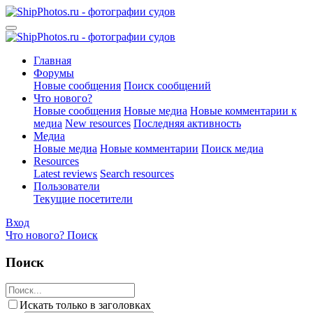
Главная
Форумы
Новые сообщения
Поиск сообщений
Что нового?
Новые сообщения
Новые медиа
Новые комментарии к
медиа
New resources
Последняя активность
Медиа
Новые медиа
Новые комментарии
Поиск медиа
Resources
Latest reviews
Search resources
Пользователи
Текущие посетители
Вход
Что нового?
Поиск
Поиск
Искать только в заголовках