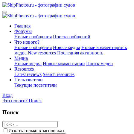
Главная
Форумы
Новые сообщения
Поиск сообщений
Что нового?
Новые сообщения
Новые медиа
Новые комментарии к
медиа
New resources
Последняя активность
Медиа
Новые медиа
Новые комментарии
Поиск медиа
Resources
Latest reviews
Search resources
Пользователи
Текущие посетители
Вход
Что нового?
Поиск
Поиск
Искать только в заголовках