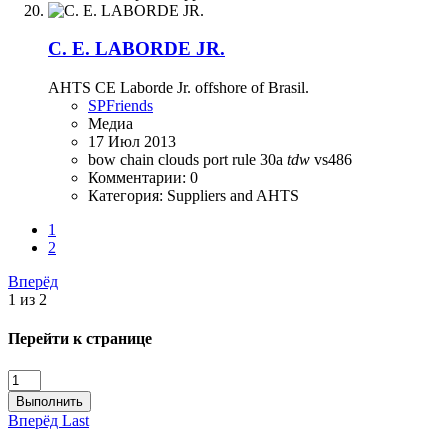
C. E. LABORDE JR.
AHTS CE Laborde Jr. offshore of Brasil.
SPFriends
Медиа
17 Июл 2013
bow
chain
clouds
port
rule 30a
tdw
vs486
Комментарии: 0
Категория: Suppliers and AHTS
1
2
Вперёд
1 из 2
Перейти к странице
Выполнить
Вперёд
Last