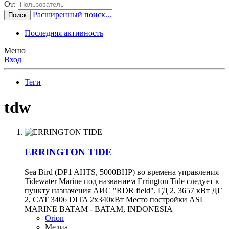
От:
Расширенный поиск...
Поиск
Последняя активность
Меню
Вход
Теги
tdw
ERRINGTON TIDE
Sea Bird (DP1 AHTS, 5000BHP) во времена управления
Tidewater Marine под названием Errington Tide следует к
пункту назначения АИС "RDR field". ГД 2, 3657 кВт ДГ
2, CAT 3406 DITA 2x340кВт Место постройки ASL
MARINE BATAM - BATAM, INDONESIA
Orion
Медиа