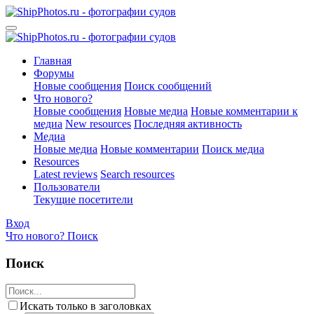
Главная
Форумы
Новые сообщения
Поиск сообщений
Что нового?
Новые сообщения
Новые медиа
Новые комментарии к
медиа
New resources
Последняя активность
Медиа
Новые медиа
Новые комментарии
Поиск медиа
Resources
Latest reviews
Search resources
Пользователи
Текущие посетители
Вход
Что нового?
Поиск
Поиск
Искать только в заголовках