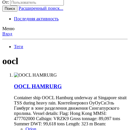
От:
Расширенный поиск...
Поиск
Последняя активность
Меню
Вход
Теги
oocl
OOCL HAMRURG
Container ship OOCL Hamburg underway at Singapore strait
TSS during heavy rain. Контейнеровоз ОуОуСиЭль
Гамбург в зоне разделения движения Сингапурского
пролива. Vessel details: Flag: Hong Kong MMSI:
477702000 Callsign: VRZK9 Gross tonnage: 89,097 tons
Summer DWT: 99,618 tons Length: 323 m Beam:
Orion