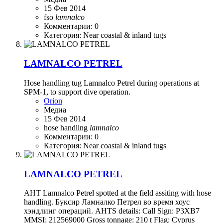
15 Фев 2014
fso
lamnalco
Комментарии: 0
Категория: Near coastal & inland tugs
LAMNALCO PETREL
Hose handling tug Lamnalco Petrel during operations at
SPM-1, to support dive operation.
Orion
Медиа
15 Фев 2014
hose handling
lamnalco
Комментарии: 0
Категория: Near coastal & inland tugs
LAMNALCO PETREL
AHT Lamnalco Petrel spotted at the field assiting with hose
handling. Буксир Ламналко Петрел во время хоус
хэндлинг операций. AHTS details: Call Sign: P3XB7
MMSI: 212569000 Gross tonnage: 210 t Flag: Cyprus