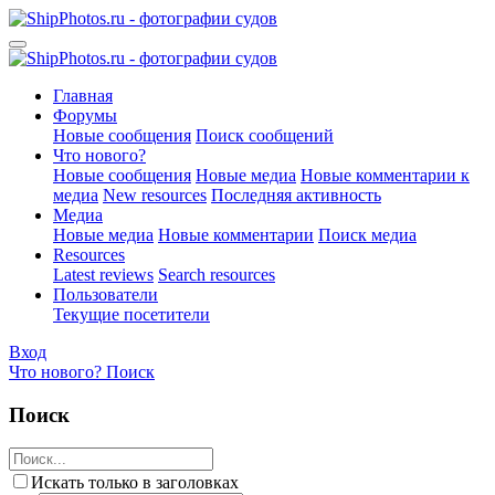
Главная
Форумы
Новые сообщения
Поиск сообщений
Что нового?
Новые сообщения
Новые медиа
Новые комментарии к
медиа
New resources
Последняя активность
Медиа
Новые медиа
Новые комментарии
Поиск медиа
Resources
Latest reviews
Search resources
Пользователи
Текущие посетители
Вход
Что нового?
Поиск
Поиск
Искать только в заголовках