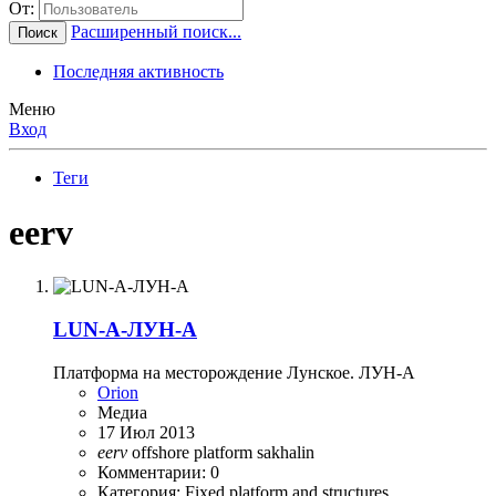
От:
Расширенный поиск...
Поиск
Последняя активность
Меню
Вход
Теги
eerv
LUN-A-ЛУН-А
Платформа на месторождение Лунское. ЛУН-А
Orion
Медиа
17 Июл 2013
eerv
offshore
platform
sakhalin
Комментарии: 0
Категория: Fixed platform and structures