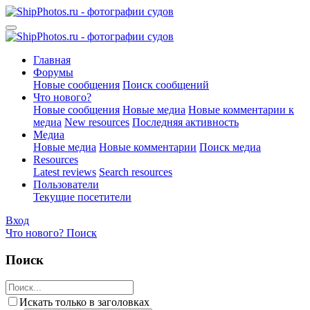
Главная
Форумы
Новые сообщения
Поиск сообщений
Что нового?
Новые сообщения
Новые медиа
Новые комментарии к
медиа
New resources
Последняя активность
Медиа
Новые медиа
Новые комментарии
Поиск медиа
Resources
Latest reviews
Search resources
Пользователи
Текущие посетители
Вход
Что нового?
Поиск
Поиск
Искать только в заголовках