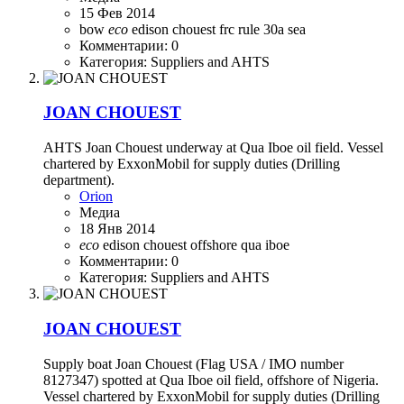
15 Фев 2014
bow
eco
edison chouest
frc
rule 30a
sea
Комментарии: 0
Категория: Suppliers and AHTS
JOAN CHOUEST
AHTS Joan Chouest underway at Qua Iboe oil field. Vessel
chartered by ExxonMobil for supply duties (Drilling
department).
Orion
Медиа
18 Янв 2014
eco
edison chouest
offshore
qua iboe
Комментарии: 0
Категория: Suppliers and AHTS
JOAN CHOUEST
Supply boat Joan Chouest (Flag USA / IMO number
8127347) spotted at Qua Iboe oil field, offshore of Nigeria.
Vessel chartered by ExxonMobil for supply duties (Drilling