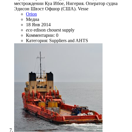
местрождении Куа Ибое, Нигерия. Оператор судна
Эдисон Швэст Офшор (США). Vesse
Orion
Медиа
18 Янв 2014
eco
edison chouest
supply
Комментарии: 0
Категория: Suppliers and AHTS