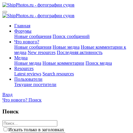
Главная
Форумы
Новые сообщения
Поиск сообщений
Что нового?
Новые сообщения
Новые медиа
Новые комментарии к
медиа
New resources
Последняя активность
Медиа
Новые медиа
Новые комментарии
Поиск медиа
Resources
Latest reviews
Search resources
Пользователи
Текущие посетители
Вход
Что нового?
Поиск
Поиск
Искать только в заголовках