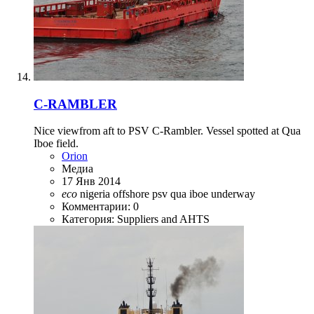
C-RAMBLER
Nice viewfrom aft to PSV C-Rambler. Vessel spotted at Qua
Iboe field.
Orion
Медиа
17 Янв 2014
eco
nigeria
offshore
psv
qua iboe
underway
Комментарии: 0
Категория: Suppliers and AHTS