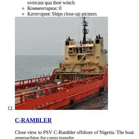
overcast
qua iboe
winch
Комментарии: 0
Категория: Ships close-up pictures
C-RAMBLER
Close view to PSV C-Rambler offshore of Nigeria. The boat
approaching for cargo transfer.