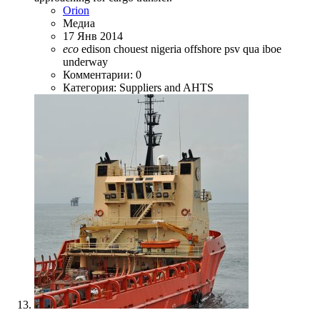
Orion
Медиа
17 Янв 2014
eco
edison chouest
nigeria
offshore
psv
qua iboe
underway
Комментарии: 0
Категория: Suppliers and AHTS