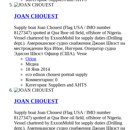
JOAN CHOUEST
Supply boat Joan Chouest (Flag USA / IMO number
8127347) spotted at Qua Iboe oil field, offshore of Nigeria.
Vessel chartered by ExxonMobil for supply duties (Drilling
dept.). Американское судно снабжения Джоан Швэст на
местрождении Куа Ибое, Нигерия. Оператор судна
Эдисон Швэст Офшор (США). Vesse
Orion
Медиа
18 Янв 2014
eco
edison chouest
portrait
supply
Комментарии: 0
Категория: Suppliers and AHTS
JOAN CHOUEST
Supply boat Joan Chouest (Flag USA / IMO number
8127347) spotted at Qua Iboe oil field, offshore of Nigeria.
Vessel chartered by ExxonMobil for supply duties (Drilling
dept.). Американское судно снабжения Джоан Швэст на