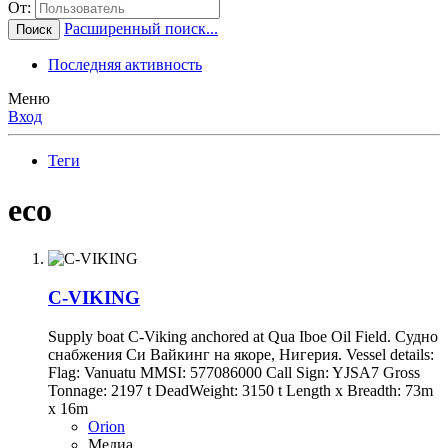
От:
Расширенный поиск...
Поиск
Последняя активность
Меню
Вход
Теги
eco
C-VIKING
Supply boat C-Viking anchored at Qua Iboe Oil Field. Судно
снабжения Си Вайкинг на якоре, Нигерия. Vessel details:
Flag: Vanuatu MMSI: 577086000 Call Sign: YJSA7 Gross
Tonnage: 2197 t DeadWeight: 3150 t Length x Breadth: 73m
x 16m
Orion
Медиа