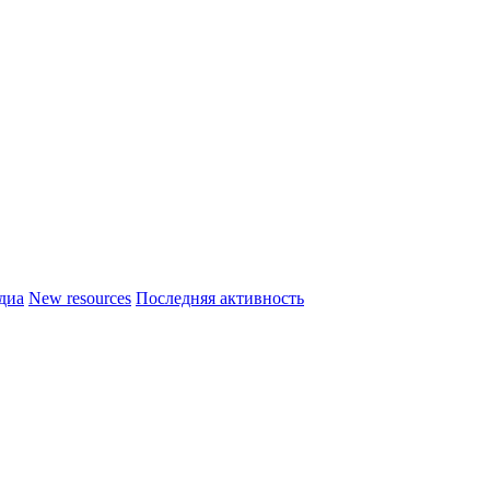
диа
New resources
Последняя активность