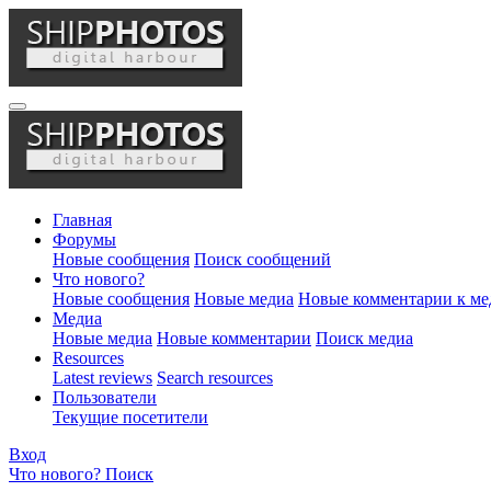
Главная
Форумы
Новые сообщения
Поиск сообщений
Что нового?
Новые сообщения
Новые медиа
Новые комментарии к ме
Медиа
Новые медиа
Новые комментарии
Поиск медиа
Resources
Latest reviews
Search resources
Пользователи
Текущие посетители
Вход
Что нового?
Поиск