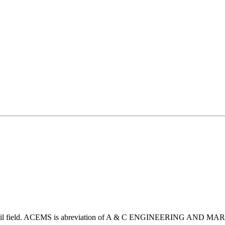
e oil field. ACEMS is abreviation of A & C ENGINEERING AND MARIN