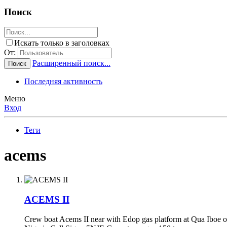
Поиск
Искать только в заголовках
От:
Расширенный поиск...
Поиск
Последняя активность
Меню
Вход
Теги
acems
ACEMS II
Crew boat Acems II near with Edop gas platform at Qua Ibo