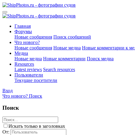
Главная
Форумы
Новые сообщения
Поиск сообщений
Что нового?
Новые сообщения
Новые медиа
Новые комментарии к ме
Медиа
Новые медиа
Новые комментарии
Поиск медиа
Resources
Latest reviews
Search resources
Пользователи
Текущие посетители
Вход
Что нового?
Поиск
Поиск
Искать только в заголовках
От: