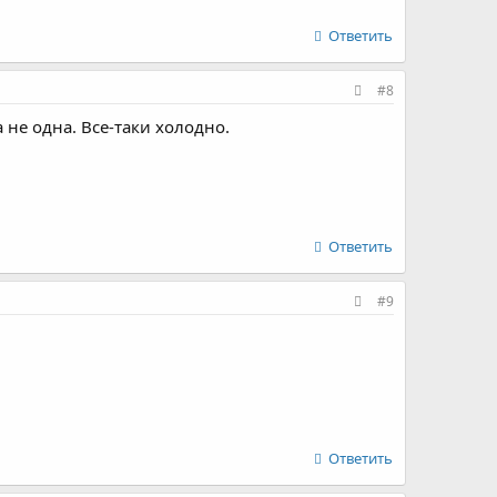
Ответить
#8
а не одна. Все-таки холодно.
Ответить
#9
Ответить