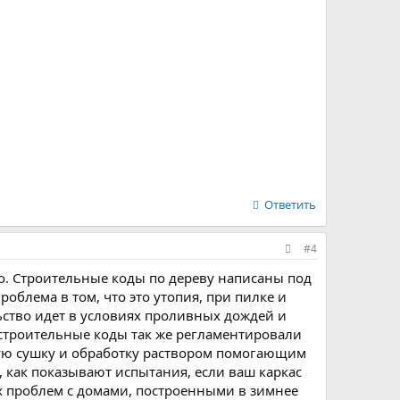
Ответить
#4
тно. Строительные коды по дереву написаны под
роблема в том, что это утопия, при пилке и
ьство идет в условиях проливных дождей и
 строительные коды так же регламентировали
ную сушку и обработку раствором помогающим
 как показывают испытания, если ваш каркас
их проблем с домами, построенными в зимнее