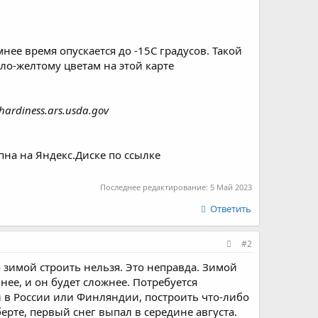
мнее время опускается до -15С градусов. Такой
тло-желтому цветам на этой карте
ardiness.ars.usda.gov
упна на Яндекс.Диске по ссылке
Последнее редактирование:
5 Май 2023
Ответить
#2
о зимой строить нельзя. Это неправда. Зимой
нее, и он будет сложнее. Потребуется
и в России или Финляндии, построить что-либо
ерте, первый снег выпал в середине августа.