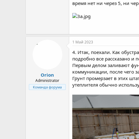
время нет ни через 5, ни чер
1 Май 2023
4. Итак, поехали. Как обуст
подробно все рассказано и п
Первым делом заливают фун
коммуникации, после чего за
Orion
Грунт промерзает в этих шта
Administrator
утеплителя обычно использу
Команда форума