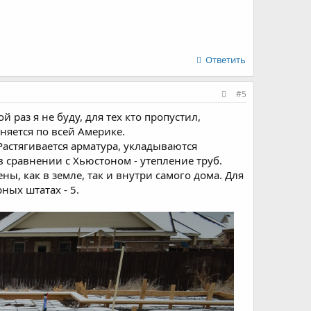
Ответить
#5
 раз я не буду, для тех кто пропустил,
няется по всей Америке.
астягивается арматура, укладываются
 в сравнении с Хьюстоном - утепление труб.
ы, как в земле, так и внутри самого дома. Для
ных штатах - 5.