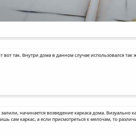
т вот так. Внутри дома в данном случае использовался так 
т залили, начинается возведение каркаса дома. Визуально к
ишь сам каркас, а если присмотреться к мелочам, то различи