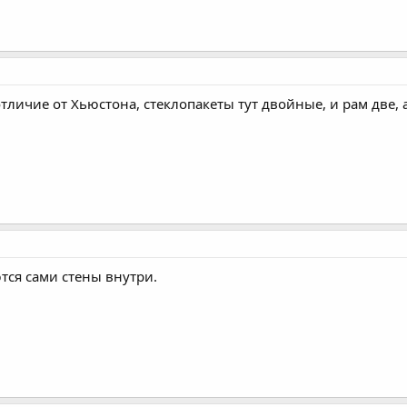
отличие от Хьюстона, стеклопакеты тут двойные, и рам две, 
ются сами стены внутри.