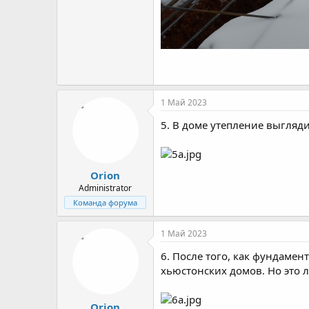
1 Май 2023
5. В доме утепление выгляди
Orion
Administrator
Команда форума
1 Май 2023
6. После того, как фундамен
хьюстонских домов. Но это л
Orion