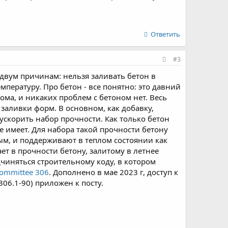
Ответить
#3
двум причинам: нельзя заливать бетон в
пературу. Про бетон - все понятно: это давний
ма, и никаких проблем с бетоном нет. Весь
 заливки форм. В основном, как добавку,
 ускорить набор прочности. Как только бетон
 имеет. Для набора такой прочности бетону
лым, и поддерживают в теплом состоянии как
ет в прочности бетону, залитому в летнее
чиняться строительному коду, в котором
Committee 306
. Дополнено в мае 2023 г, доступ к
(306.1-90) приложен к посту.