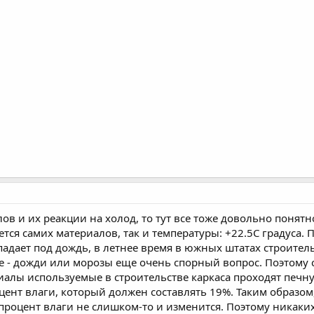
лов и их реакции на холод, то тут все тоже довольно поня
ется самих материалов, так и температуры: +22.5С градуса. П
падает под дождь, в летнее время в южных штатах строител
е - дожди или морозы еще очень спорный вопрос. Поэтому
иалы используемые в строительстве каркаса проходят печ
ент влаги, который должен составлять 19%. Таким образом,
о процент влаги не слишком-то и изменится. Поэтому никак