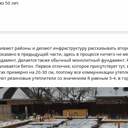
ез 50 лет.
раивают районы и делают инфраструктуру рассказывать второй
оказано в предыдущей части, здесь в процессе ничего не ме
дамент. Делается также обычный монолитный фундамент. Р
ливается бетон. Первое отличие, которое присутствует тут,
тах примерно на 20-30 см, поэтому все коммуникации утеплен
ют резиновые утеплители со значением R равным 3-4, в гор