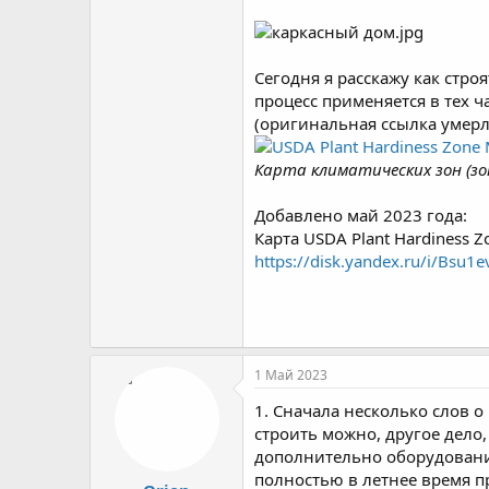
Сегодня я расскажу как стро
процесс применяется в тех ч
(оригинальная ссылка умерл
Карта климатических зон (зон
Добавлено май 2023 года:
Карта USDA Plant Hardiness 
https://disk.yandex.ru/i/Bsu
1 Май 2023
1. Сначала несколько слов о
строить можно, другое дело,
дополнительно оборудование
полностью в летнее время пр