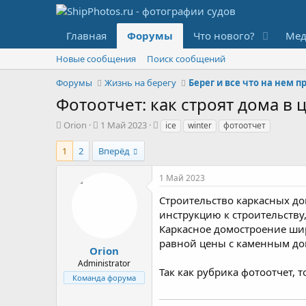
Главная
Форумы
Что нового?
Мед
Новые сообщения
Поиск сообщений
Форумы
Жизнь на берегу
Берег и все что на нем 
Фотоотчет: как строят дома в
А
Д
Т
Orion
1 Май 2023
ice
winter
фотоотчет
в
а
е
т
т
г
1
2
Вперёд
о
а
и
р
н
1 Май 2023
т
а
е
ч
Строительство каркасных до
м
а
инструкцию к строительству
ы
л
Каркасное домостроение шир
а
равной цены с каменным до
Orion
Administrator
Так как рубрика фотоотчет,
Команда форума