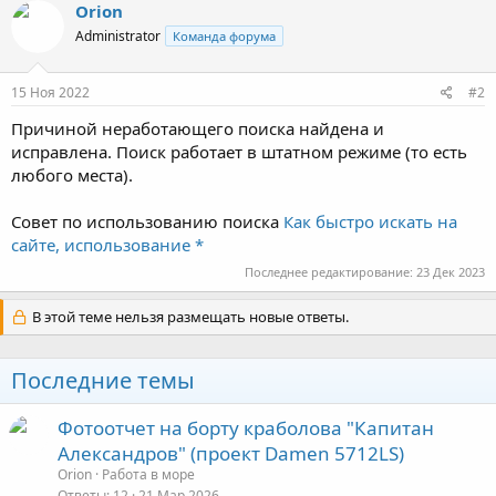
Orion
Administrator
Команда форума
15 Ноя 2022
#2
Причиной неработающего поиска найдена и
исправлена. Поиск работает в штатном режиме (то есть
любого места).
Совет по использованию поиска
Как быстро искать на
сайте, использование *
Последнее редактирование:
23 Дек 2023
В этой теме нельзя размещать новые ответы.
Последние темы
Фотоотчет на борту краболова "Капитан
Александров" (проект Damen 5712LS)
Orion
Работа в море
Ответы
12
21 Мар 2026