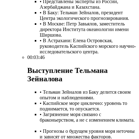
• Представлены эксперты из России,
Азербайджана и Казахстана.
• В Баку: Тельман Зейналов, президент
Центра экологического прогнозирования.
• В Москве: Петр Завьялов, заместитель
директора Института океанологии имени
Ширшова.
• В Астрахани: Елена Островская,
руководитель Каспийского морского научно-
исследовательского центра.
00:03:46
Выступление Тельмана
Зейналова​
• Тельман Зейналов из Баку делится своим
опытом и наблюдениями.
• Каспийское море циклично: уровень то
поднимается, то опускается.
• Загрязнение моря связано с
браконьерством, а не с изменением климата.
• Прогнозы о будущем уровня моря неточны
и зависят от множества факторов.