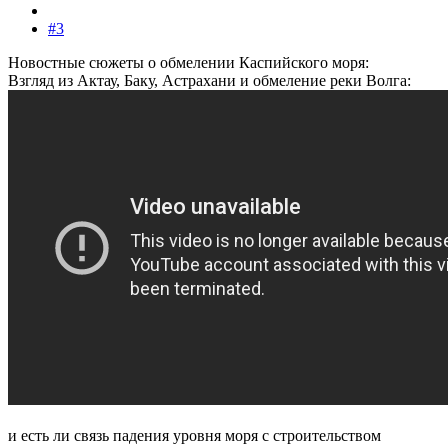
#3
Новостные сюжеты о обмелении Каспийского моря:
Взгляд из Актау, Баку, Астрахани и обмеление реки Волга:
и есть ли связь падения уровня моря с строительством