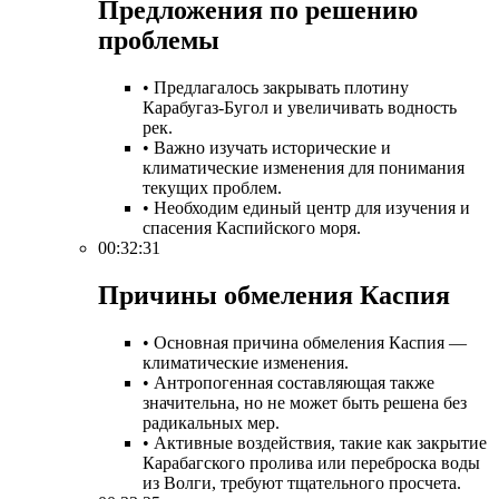
Предложения по решению
проблемы​
• Предлагалось закрывать плотину
Карабугаз-Бугол и увеличивать водность
рек.
• Важно изучать исторические и
климатические изменения для понимания
текущих проблем.
• Необходим единый центр для изучения и
спасения Каспийского моря.
00:32:31
Причины обмеления Каспия​
• Основная причина обмеления Каспия —
климатические изменения.
• Антропогенная составляющая также
значительна, но не может быть решена без
радикальных мер.
• Активные воздействия, такие как закрытие
Карабагского пролива или переброска воды
из Волги, требуют тщательного просчета.