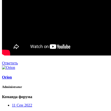
Ответить
Orion
Administrator
Команда форума
11 Сен 2022