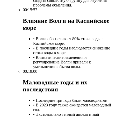
создать совместную группу для изучения
проблемы обмеления.
00:15:57
Влияние Волги на Каспийское
море​
• Волга обеспечивает 80% стока воды в
Каспийское море.
• В последние годы наблюдается снижение
стока воды в море.
• Климатические изменения и
регулирование Волги привели к
уменьшению объема воды.
00:19:00
Маловодные годы и их
последствия​
• Последние три года были маловодными.
• В 2023 году также ожидается маловодный
год.
• Экстремально теплый апрель и май