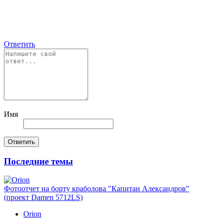
Ответить
Имя
Ответить
Последние темы
Фотоотчет на борту краболова "Капитан Александров"
(проект Damen 5712LS)
Orion