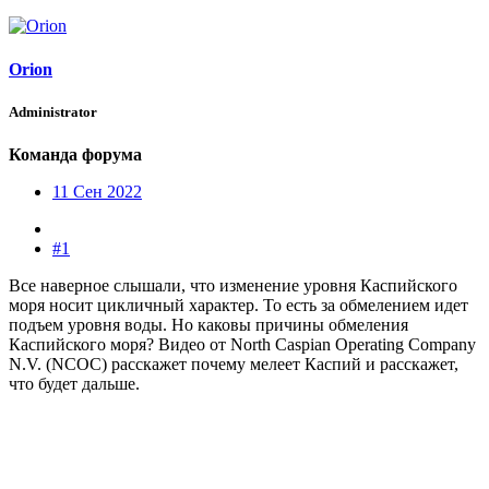
Orion
Administrator
Команда форума
11 Сен 2022
#1
Все наверное слышали, что изменение уровня Каспийского
моря носит цикличный характер. То есть за обмелением идет
подъем уровня воды. Но каковы причины обмеления
Каспийского моря? Видео от North Caspian Operating Company
N.V. (NCOC) расскажет почему мелеет Каспий и расскажет,
что будет дальше.