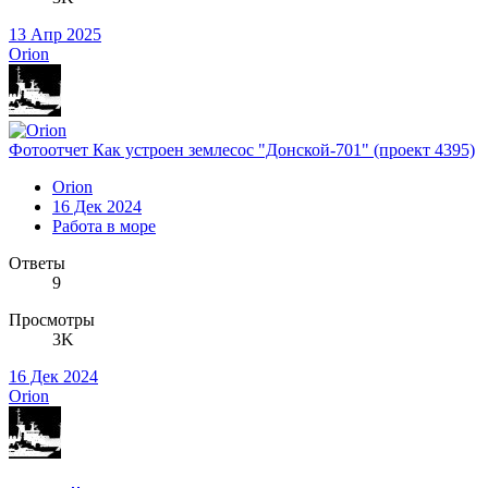
13 Апр 2025
Orion
Фотоотчет Как устроен землесос "Донской-701" (проект 4395)
Orion
16 Дек 2024
Работа в море
Ответы
9
Просмотры
3K
16 Дек 2024
Orion