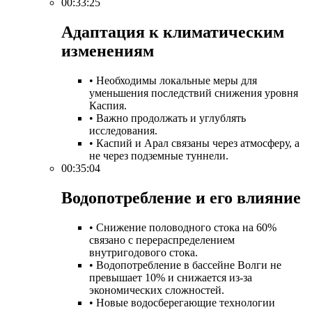
00:33:25
Адаптация к климатическим
изменениям​
• Необходимы локальные меры для
уменьшения последствий снижения уровня
Каспия.
• Важно продолжать и углублять
исследования.
• Каспий и Арал связаны через атмосферу, а
не через подземные туннели.
00:35:04
Водопотребление и его влияние​
• Снижение половодного стока на 60%
связано с перераспределением
внутригодового стока.
• Водопотребление в бассейне Волги не
превышает 10% и снижается из-за
экономических сложностей.
• Новые водосберегающие технологии