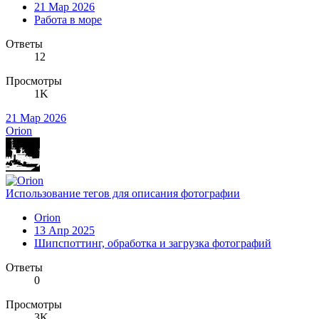
21 Мар 2026
Работа в море
Ответы
12
Просмотры
1K
21 Мар 2026
Orion
Использование тегов для описания фотографии
Orion
13 Апр 2025
Шипспоттинг, обработка и загрузка фотографий
Ответы
0
Просмотры
3K