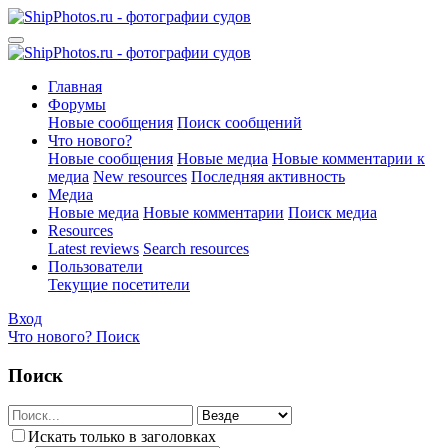
Главная
Форумы
Новые сообщения
Поиск сообщений
Что нового?
Новые сообщения
Новые медиа
Новые комментарии к
медиа
New resources
Последняя активность
Медиа
Новые медиа
Новые комментарии
Поиск медиа
Resources
Latest reviews
Search resources
Пользователи
Текущие посетители
Вход
Что нового?
Поиск
Поиск
Искать только в заголовках