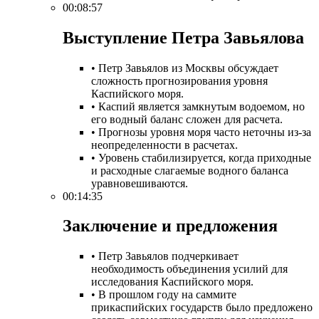
00:08:57
Выступление Петра Завьялова​
• Петр Завьялов из Москвы обсуждает
сложность прогнозирования уровня
Каспийского моря.
• Каспий является замкнутым водоемом, но
его водный баланс сложен для расчета.
• Прогнозы уровня моря часто неточны из-за
неопределенности в расчетах.
• Уровень стабилизируется, когда приходные
и расходные слагаемые водного баланса
уравновешиваются.
00:14:35
Заключение и предложения​
• Петр Завьялов подчеркивает
необходимость объединения усилий для
исследования Каспийского моря.
• В прошлом году на саммите
прикаспийских государств было предложено