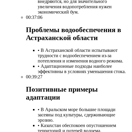
внедряются, но для значительного
увеличения водопотребления нужен
экономический бум.
00:37:06
Проблемы водообеспечения в
Астраханской области​
• В Астраханской области испытывают
трудности с водообеспечением из-за
потепления и изменения водного режима.
• Адаптационные подходы наиболее
эффективны в условиях уменьшения стока.
00:39:27
Позитивные примеры
адаптации​
• В Аральском море большие площади
засеяны под культуры, сдерживающие
эрозию.
• Казахстан обеспокоен опустошением
территорий и потерей водоема.