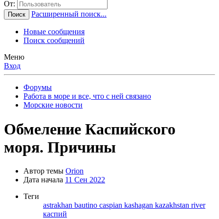
От:
Расширенный поиск...
Поиск
Новые сообщения
Поиск сообщений
Меню
Вход
Форумы
Работа в море и все, что с ней связано
Морские новости
Обмеление Каспийского
моря. Причины
Автор темы
Orion
Дата начала
11 Сен 2022
Теги
astrakhan
bautino
caspian
kashagan
kazakhstan
river
каспий