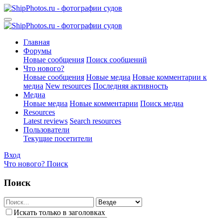
Главная
Форумы
Новые сообщения
Поиск сообщений
Что нового?
Новые сообщения
Новые медиа
Новые комментарии к
медиа
New resources
Последняя активность
Медиа
Новые медиа
Новые комментарии
Поиск медиа
Resources
Latest reviews
Search resources
Пользователи
Текущие посетители
Вход
Что нового?
Поиск
Поиск
Искать только в заголовках