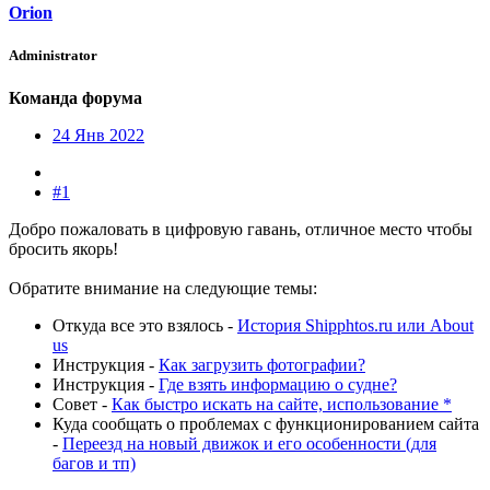
Orion
Administrator
Команда форума
24 Янв 2022
#1
Добро пожаловать в цифровую гавань, отличное место чтобы
бросить якорь!
Обратите внимание на следующие темы:
Откуда все это взялось -
История Shipphtos.ru или About
us
Инструкция -
Как загрузить фотографии?
Инструкция -
Где взять информацию о судне?
Совет -
Как быстро искать на сайте, использование *
Куда сообщать о проблемах с функционированием сайта
-
Переезд на новый движок и его особенности (для
багов и тп)