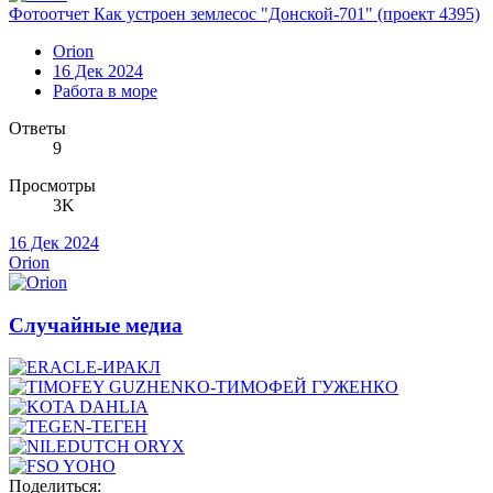
Фотоотчет Как устроен землесос "Донской-701" (проект 4395)
Orion
16 Дек 2024
Работа в море
Ответы
9
Просмотры
3K
16 Дек 2024
Orion
Случайные медиа
Поделиться: