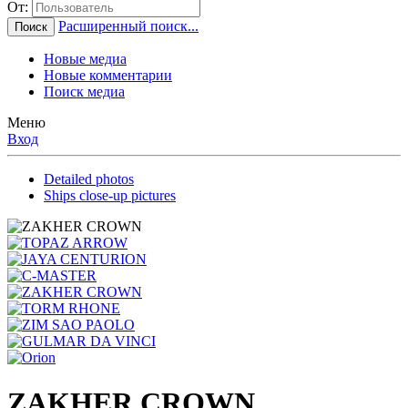
От:
Расширенный поиск...
Поиск
Новые медиа
Новые комментарии
Поиск медиа
Меню
Вход
Detailed photos
Ships close-up pictures
ZAKHER CROWN