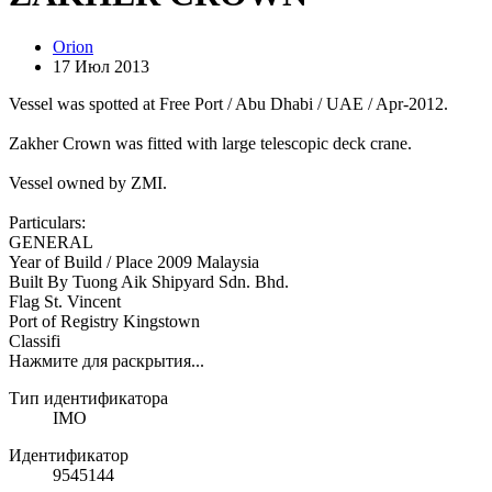
Orion
17 Июл 2013
Vessel was spotted at Free Port / Abu Dhabi / UAE / Apr-2012.
Zakher Crown was fitted with large telescopic deck crane.
Vessel owned by ZMI.
Particulars:
GENERAL
Year of Build / Place 2009 Malaysia
Built By Tuong Aik Shipyard Sdn. Bhd.
Flag St. Vincent
Port of Registry Kingstown
Classifi
Нажмите для раскрытия...
Тип идентификатора
IMO
Идентификатор
9545144