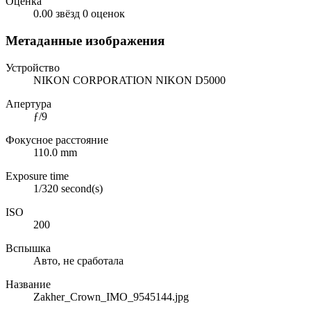
Оценка
0.00 звёзд
0 оценок
Метаданные изображения
Устройство
NIKON CORPORATION NIKON D5000
Апертура
ƒ/9
Фокусное расстояние
110.0 mm
Exposure time
1/320 second(s)
ISO
200
Вспышка
Авто, не сработала
Название
Zakher_Crown_IMO_9545144.jpg