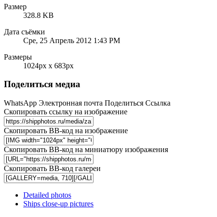
Размер
328.8 KB
Дата съёмки
Сре, 25 Апрель 2012 1:43 PM
Размеры
1024px x 683px
Поделиться медиа
WhatsApp
Электронная почта
Поделиться
Ссылка
Скопировать ссылку на изображение
Скопировать BB-код на изображение
Скопировать BB-код на миниатюру изображения
Скопировать BB-код галереи
Detailed photos
Ships close-up pictures