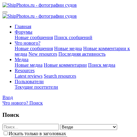
Главная
Форумы
Новые сообщения
Поиск сообщений
Что нового?
Новые сообщения
Новые медиа
Новые комментарии к
медиа
New resources
Последняя активность
Медиа
Новые медиа
Новые комментарии
Поиск медиа
Resources
Latest reviews
Search resources
Пользователи
Текущие посетители
Вход
Что нового?
Поиск
Поиск
Искать только в заголовках