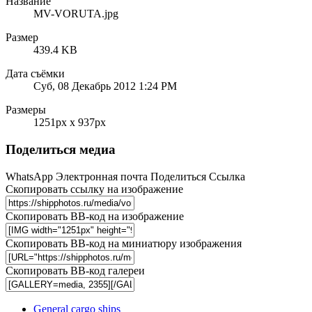
Название
MV-VORUTA.jpg
Размер
439.4 KB
Дата съёмки
Суб, 08 Декабрь 2012 1:24 PM
Размеры
1251px x 937px
Поделиться медиа
WhatsApp
Электронная почта
Поделиться
Ссылка
Скопировать ссылку на изображение
Скопировать BB-код на изображение
Скопировать BB-код на миниатюру изображения
Скопировать BB-код галереи
General cargo ships