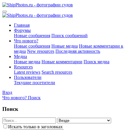
Главная
Форумы
Новые сообщения
Поиск сообщений
Что нового?
Новые сообщения
Новые медиа
Новые комментарии к
медиа
New resources
Последняя активность
Медиа
Новые медиа
Новые комментарии
Поиск медиа
Resources
Latest reviews
Search resources
Пользователи
Текущие посетители
Вход
Что нового?
Поиск
Поиск
Искать только в заголовках