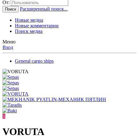
От:
Расширенный поиск...
Поиск
Новые медиа
Новые комментарии
Поиск медиа
Меню
Вход
General cargo ships
S
VORUTA