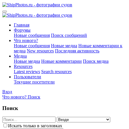
Главная
Форумы
Новые сообщения
Поиск сообщений
Что нового?
Новые сообщения
Новые медиа
Новые комментарии к
медиа
New resources
Последняя активность
Медиа
Новые медиа
Новые комментарии
Поиск медиа
Resources
Latest reviews
Search resources
Пользователи
Текущие посетители
Вход
Что нового?
Поиск
Поиск
Искать только в заголовках