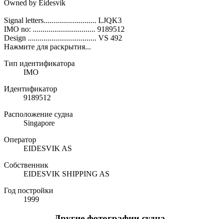
Owned by Eidesvik
Signal letters........................... LJQK3
IMO no: ................................ 9189512
Design ................................... VS 492
Нажмите для раскрытия...
Тип идентификатора
IMO
Идентификатор
9189512
Расположение судна
Singapore
Оператор
EIDESVIK AS
Собственник
EIDESVIK SHIPPING AS
Год постройки
1999
Другие фотографии судна