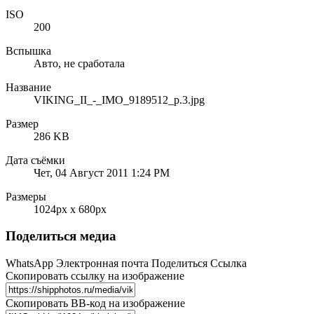
ISO
200
Вспышка
Авто, не сработала
Название
VIKING_II_-_IMO_9189512_p.3.jpg
Размер
286 KB
Дата съёмки
Чет, 04 Август 2011 1:24 PM
Размеры
1024px x 680px
Поделиться медиа
WhatsApp
Электронная почта
Поделиться
Ссылка
Скопировать ссылку на изображение
Скопировать BB-код на изображение