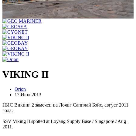
VIKING II
Orion
17 Июл 2013
НИС Викинг 2 замечен на Лоянг Сапплай Бэйс, август 2011
года.
SSV Viking II spotted at Loyang Supply Base / Singapore / Aug-
2011.